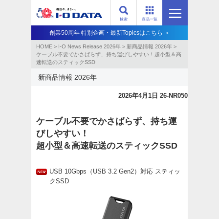
検索
商品一覧
創業50周年 特別企画・最新Topicsはこちら ＞
HOME
>
I-O News Release 2026年
>
新商品情報 2026年
>
ケーブル不要でかさばらず、持ち運びしやすい！超小型＆高
速転送のスティックSSD
新商品情報 2026年
2026年4月1日 26-NR050
ケーブル不要でかさばらず、持ち運
びしやすい！
超小型＆高速転送のスティックSSD
USB 10Gbps（USB 3.2 Gen2）対応 スティッ
クSSD