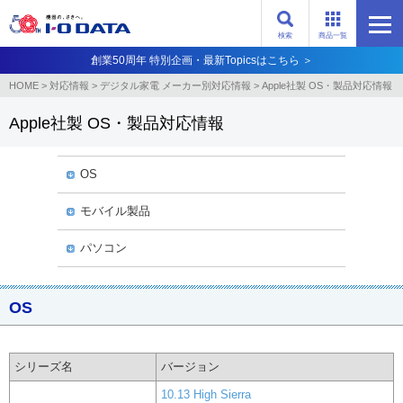
検索
商品一覧
創業50周年 特別企画・最新Topicsはこちら ＞
HOME
>
対応情報
>
デジタル家電 メーカー別対応情報
>
Apple社製 OS・製品対応情報
Apple社製 OS・製品対応情報
OS
モバイル製品
パソコン
OS
シリーズ名
バージョン
10.13 High Sierra