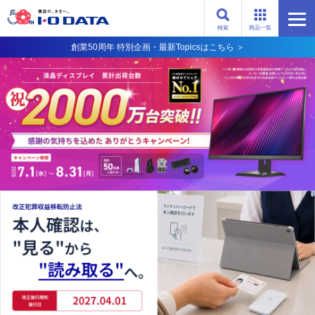
検索
商品一覧
創業50周年 特別企画・最新Topicsはこちら ＞