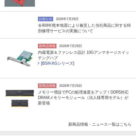
お知らせ
2026年7月29日
令和8年熊本地震により被災した当社商品に対する特
別修理サービスの実施について
新商品情報
2026年7月29日
内蔵電源＆ファンレス設計 10Gアンマネージスイッ
チングハブ
[BSH-XGシリーズ]
新商品情報
2026年7月29日
メモリー増設でPCの処理速度をアップ！DDR5対応
DRAMメモリーモジュール（法人様専用モデル）が
新登場
新商品情報・ニュース一覧はこちら