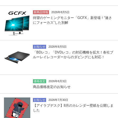
新商品情報
2026年8月5日
待望のゲーミングモニター「GCFX」新登場！“速さ
にフォーカス”した別解
お知らせ
2026年8月5日
「BDレコ」「DVDレコ」の対応機種を拡大！各社ブ
ルーレイレコーダーからのダビングにも対応！
価格改定
2026年8月3日
商品価格改定のお知らせ
お知らせ
2026年7月30日
【アイラブデスク】8月のカレンダー壁紙を公開しま
した