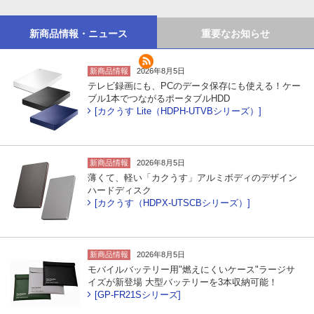
新商品情報・ニュース
重要なお知らせ
新商品情報
2026年8月5日
テレビ録画にも、PCのデータ保存にも使える！ケー
ブル1本でつながるポータブルHDD
[カクうす Lite（HDPH-UTVBシリーズ）]
新商品情報
2026年8月5日
薄くて、軽い「カクうす」アルミボディのデザイン
ハードディスク
[カクうす（HDPX-UTSCBシリーズ）]
新商品情報
2026年8月5日
モバイルバッテリー用"燃えにくいケース"ラージサ
イズが新登場 大型バッテリーを3本収納可能！
[GP-FR21Sシリーズ]