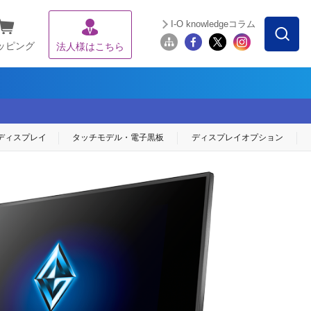
I-O knowledgeコラム
ッピング
法人様はこちら
ディスプレイ
タッチモデル・
電子黒板
ディスプレイ
オプション