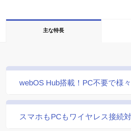
主な特長
webOS Hub搭載！PC不要
スマホもPCもワイヤレス接続