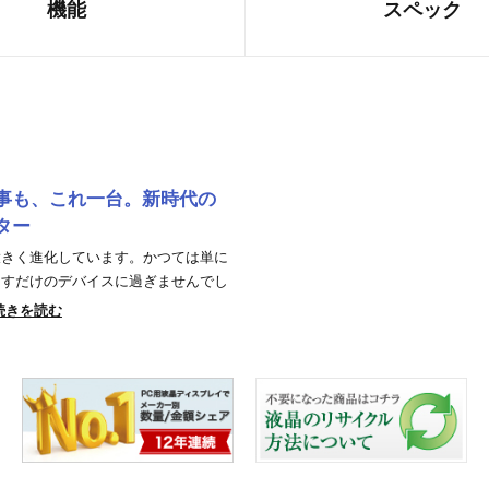
機能
スペック
事も、これ一台。新時代の
ター
大きく進化しています。かつては単に
出すだけのデバイスに過ぎませんでし
続きを読む