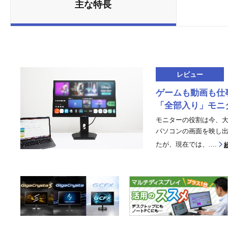
主な特長
レビュー
ゲームも動画も仕
「全部入り」モニ
モニターの役割は今、
パソコンの画面を映し
たが、現在では、....