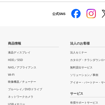
公式SNS
商品情報
法人のお客様
液晶ディスプレイ
法人セミナー
HDD／SSD
カタログ・チラシダウンロ
NAS／アプライアンス
無料貸出サービス
Wi-Fi
ソリューション／事例
映像機器／チューナー
アイオー・パートナー・サ
ブルーレイ／DVDドライブ
サービス
ネットワークカメラ
有償サポートサービス
USBメモリー