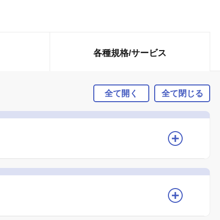
各種規格/
サービス
全て開く
全て閉じる