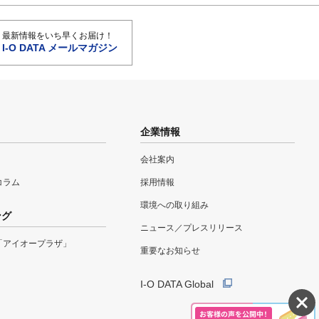
最新情報をいち早くお届け！
I-O DATA メールマガジン
企業情報
会社案内
eコラム
採用情報
環境への取り組み
ング
ニュース／プレスリリース
「アイオープラザ」
重要なお知らせ
I-O DATA Global