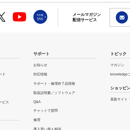
メールマガジン
配信サービス
サポート
トピック
お知らせ
マガジン
ード
対応情報
knowledg
サポート・修理終了品情報
ショッピ
取扱説明書／ソフトウェア
直販サイト
Q&A
ービス
チャットで質問
修理
導入買い替え相談