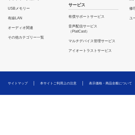
サービス
USBメモリー
修
有償サポートサービス
有線LAN
ユー
音声配信サービス
オーディオ関連
（PlatCast）
その他カテゴリー一覧
マルチデバイス管理サービス
アイオートラストサービス
サイトマップ
本サイトご利用上の注意
表示価格・商品全般について