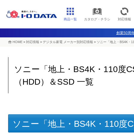
商品一覧
カタログ・チラシ
対応情報
創業50周年
HOME
>
対応情報
>
デジタル家電 メーカー別対応情報
>
ソニー「地上・BS4K・1
ソニー「地上・BS4K・110
（HDD）＆SSD 一覧
ソニー「地上・BS4K・110度