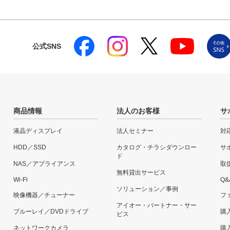
公式SNS
商品情報
法人のお客様
サ
液晶ディスプレイ
法人セミナー
対
HDD／SSD
カタログ・チラシダウンロー
サ
ド
NAS／アプライアンス
取
無料貸出サービス
Wi-Fi
Q&
ソリューション／事例
映像機器／チューナー
フ
アイオー・パートナー・サー
ブルーレイ／DVDドライブ
購
ビス
ネットワークカメラ
購