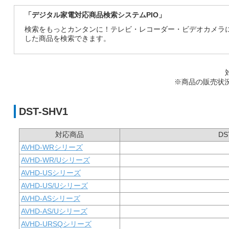
「デジタル家電対応商品検索システムPIO」
検索をもっとカンタンに！テレビ・レコーダー・ビデオカメラ
した商品を検索できます。
※商品の販売状
DST-SHV1
対応商品
DS
AVHD-WRシリーズ
AVHD-WR/Uシリーズ
AVHD-USシリーズ
AVHD-US/Uシリーズ
AVHD-ASシリーズ
AVHD-AS/Uシリーズ
AVHD-URSQシリーズ