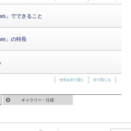
dows」でできること
ows」の特長
ら
特長を全て開く
全て閉じる
ギャラリー・仕様