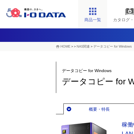
商品一覧
カタログ・
HOME
>
>
NAS関連
>
データコピー for Windows
データコピー for Windows
データコピー for W
概要・特長
稼働
LA