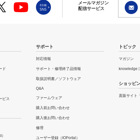
メールマガジン
配信サービス
サポート
トピック
対応情報
マガジン
ード
サポート・修理終了品情報
knowledg
取扱説明書／ソフトウェア
ショッピ
Q&A
直販サイト
ファームウェア
ービス
購入前お問い合わせ
購入後お問い合わせ
修理
t）
ユーザー登録（IOPortal）