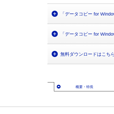
「データコピー for Win
「データコピー for Wind
無料ダウンロードはこち
概要・特長