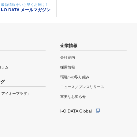
最新情報をいち早くお届け！
I-O DATA メールマガジン
企業情報
会社案内
eコラム
採用情報
環境への取り組み
ング
ニュース／プレスリリース
「アイオープラザ」
重要なお知らせ
I-O DATA Global