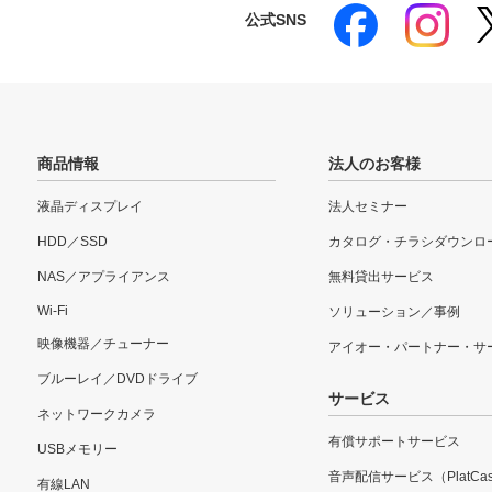
公式SNS
商品情報
法人のお客様
液晶ディスプレイ
法人セミナー
HDD／SSD
カタログ・チラシダウンロ
NAS／アプライアンス
無料貸出サービス
Wi-Fi
ソリューション／事例
映像機器／チューナー
アイオー・パートナー・サ
ブルーレイ／DVDドライブ
サービス
ネットワークカメラ
有償サポートサービス
USBメモリー
音声配信サービス（PlatCas
有線LAN