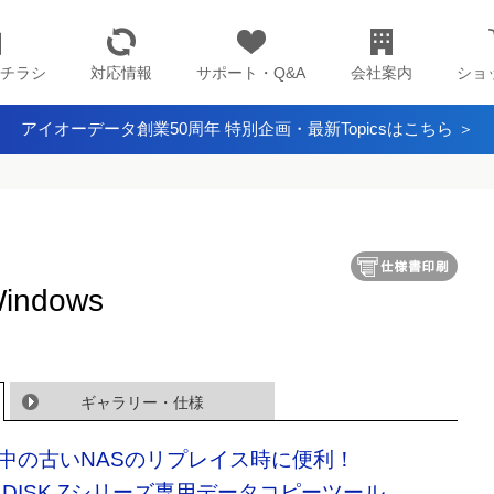
チラシ
対応情報
サポート・Q&A
会社案内
ショ
アイオーデータ創業50周年 特別企画・最新Topicsはこちら ＞
indows
ギャラリー・仕様
中の古いNASのリプレイス時に便利！
N DISK Zシリーズ専用データコピーツール