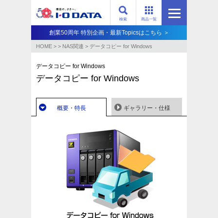
検索
商品一覧
創業50周年 特別企画・最新Topicsはこちら ＞
HOME
>
>
NAS関連
>
データコピー for Windows
データコピー for Windows
データコピー for Windows
概要・特長
ギャラリー・仕様