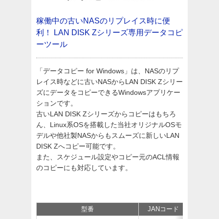
稼働中の古いNASのリプレイス時に便
利！
LAN DISK Zシリーズ専用データコピ
ーツール
「データコピー for Windows」は、NASのリプ
レイス時などに古いNASからLAN DISK Zシリー
ズにデータをコピーできるWindowsアプリケー
ションです。
古いLAN DISK Zシリーズからコピーはもちろ
ん、Linux系OSを搭載した当社オリジナルOSモ
デルや他社製NASからもスムーズに新しいLAN
DISK Zへコピー可能です。
また、スケジュール設定やコピー元のACL情報
のコピーにも対応しています。
型番
JANコード
仕様