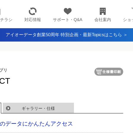
チラシ
対応情報
サポート・Q&A
会社案内
ショ
アイオーデータ創業50周年 特別企画・最新Topicsはこちら ＞
プリ
CT
ギャラリー・仕様
Sのデータにかんたんアクセス