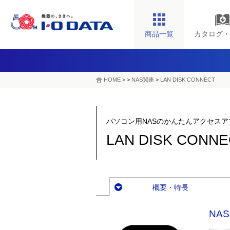
商品一覧
カタログ・
HOME
>
>
NAS関連
>
LAN DISK CONNECT
パソコン用NASのかんたんアクセスア
LAN DISK CONNE
概要・特長
NA