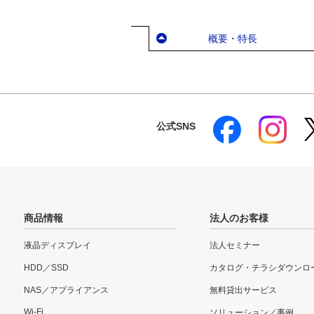
概要・特長
公式SNS
商品情報
法人のお客様
液晶ディスプレイ
法人セミナー
HDD／SSD
カタログ・チラシダウンロ
NAS／アプライアンス
無料貸出サービス
Wi-Fi
ソリューション／事例