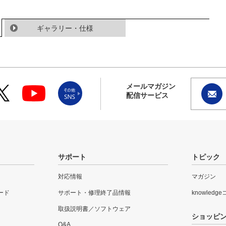
ギャラリー・仕様
メールマガジン
配信サービス
サポート
トピック
対応情報
マガジン
ード
サポート・修理終了品情報
knowledg
取扱説明書／ソフトウェア
ショッピ
Q&A