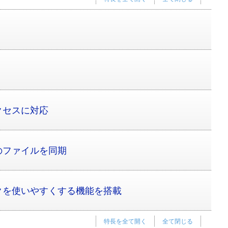
！
クセスに対応
のファイルを同期
クを使いやすくする機能を搭載
特長を全て開く
全て閉じる