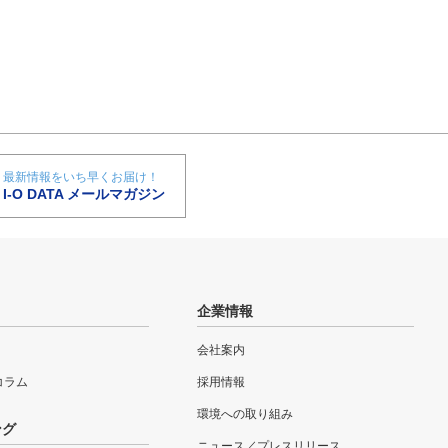
最新情報をいち早くお届け！
I-O DATA メールマガジン
企業情報
会社案内
eコラム
採用情報
環境への取り組み
ング
ニュース／プレスリリース