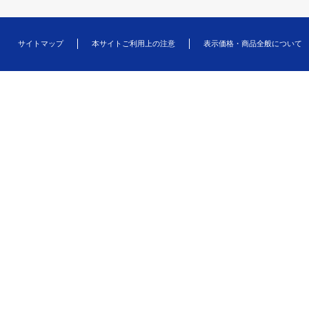
サイトマップ
本サイトご利用上の注意
表示価格・商品全般について