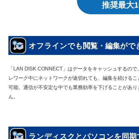
推奨最大
オフラインでも閲覧・編集がで
「LAN DISK CONNECT」はデータをキャッシュするので
レワーク中にネットワークが途切れても、編集を続けるこ
可能。通信が不安定な中でも業務効率を下げることがあり
ん。
ランディスクとパソコンを同期