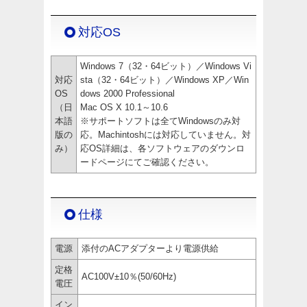
対応OS
Windows 7（32・64ビット）／Windows Vi
対応
sta（32・64ビット）／Windows XP／Win
OS
dows 2000 Professional
（日
Mac OS X 10.1～10.6
本語
※サポートソフトは全てWindowsのみ対
版の
応。Machintoshには対応していません。対
み）
応OS詳細は、各ソフトウェアのダウンロ
ードページにてご確認ください。
仕様
電源
添付のACアダプターより電源供給
定格
AC100V±10％(50/60Hz)
電圧
イン