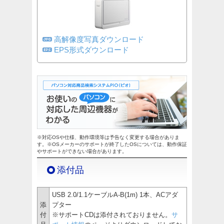
高解像度写真ダウンロード
EPS形式ダウンロード
※対応OSや仕様、動作環境等は予告なく変更する場合がありま
す。※OSメーカーのサポートが終了したOSについては、動作保証
やサポートができない場合があります。
添付品
USB 2.0/1.1ケーブルA-B(1m) 1本、ACアダ
添
プター
付
※サポートCDは添付されておりません。
サ