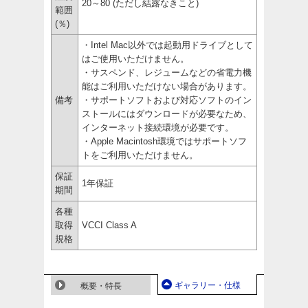
20～80 (ただし結露なきこと)
範囲
(％)
・Intel Mac以外では起動用ドライブとして
はご使用いただけません。
・サスペンド、レジュームなどの省電力機
能はご利用いただけない場合があります。
備考
・サポートソフトおよび対応ソフトのイン
ストールにはダウンロードが必要なため、
インターネット接続環境が必要です。
・Apple Macintosh環境ではサポートソフ
トをご利用いただけません。
保証
1年保証
期間
各種
取得
VCCI Class A
規格
ギャラリー・仕様
概要・特長