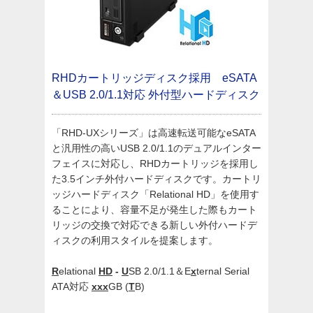
RHDカートリッジディスク採用 eSATA
＆USB 2.0/1.1対応 外付型ハードディスク
「RHD-UXシリーズ」は高速転送可能なeSATA
と汎用性の高いUSB 2.0/1.1のデュアルインター
フェイスに対応し、RHDカートリッジを採用し
た3.5インチ外付ハードディスクです。カートリ
ッジハードディスク「Relational HD」を使用す
ることにより、容量不足が発生した際もカート
リッジの交換で対応できる新しい外付ハードデ
ィスクの利用スタイルを提案します。
R
elational
HD
-
U
SB 2.0/1.1＆E
x
ternal Serial
ATA対応
xxx
GB (
T
B)