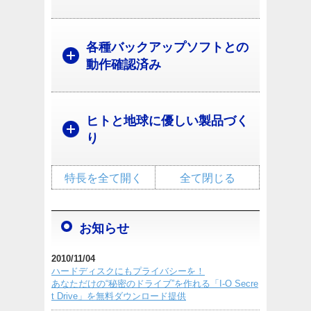
各種バックアップソフトとの
動作確認済み
ヒトと地球に優しい製品づく
り
特長を全て開く
全て閉じる
お知らせ
2010/11/04
ハードディスクにもプライバシーを！
あなただけの“秘密のドライブ”を作れる「I-O Secre
t Drive」を無料ダウンロード提供