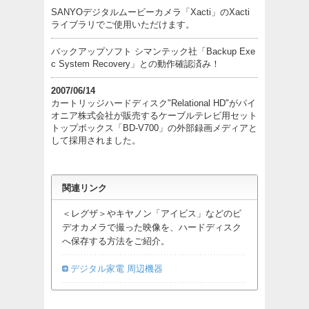
SANYOデジタルムービーカメラ「Xacti」のXacti
ライブラリでご使用いただけます。
バックアップソフト シマンテック社「Backup Exe
c System Recovery」との動作確認済み！
2007/06/14
カートリッジハードディスク"Relational HD"がパイ
オニア株式会社が販売するケーブルテレビ用セット
トップボックス「BD-V700」の外部録画メディアと
して採用されました。
関連リンク
＜レグザ＞やキヤノン「アイビス」などのビ
デオカメラで撮った映像を、ハードディスク
へ保存する方法をご紹介。
デジタル家電 周辺機器