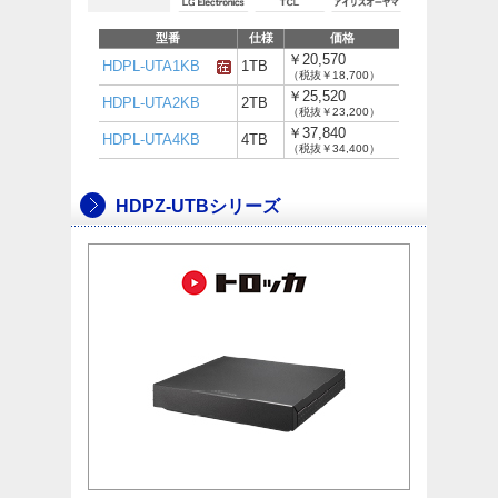
型番
仕様
価格
￥20,570
HDPL-UTA1KB
1TB
（税抜￥18,700）
￥25,520
HDPL-UTA2KB
2TB
（税抜￥23,200）
￥37,840
HDPL-UTA4KB
4TB
（税抜￥34,400）
HDPZ-UTBシリーズ