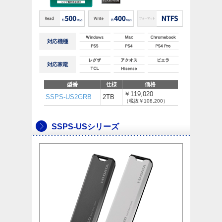
型番
仕様
価格
￥119,020
SSPS-US2GRB
2TB
（税抜￥108,200）
SSPS-USシリーズ