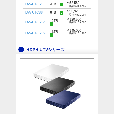
￥52,580
HDW-UTCS4
4TB
（税抜￥47,800）
￥95,920
HDW-UTCS8
8TB
（税抜￥87,200）
￥120,560
12TB
HDW-UTCS12
（税抜￥109,600）
￥145,090
16TB
HDW-UTCS16
（税抜￥131,900）
HDPH-UTVシリーズ