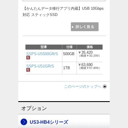
【かんたんデータ移行アプリ内蔵】USB 10Gbps
対応 スティックSSD
型番
仕様
価格
￥35,420
SSPS-US500GR/S
500GB
（税抜￥32,200）
￥63,690
SSPS-US1GR/S
1TB
（税抜￥57,900）
このページのトップへ
オプション
US3-HB4シリーズ