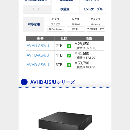
型番
仕様
価格
￥28,050
AVHD-AS2/U
2TB
（税抜￥25,500）
￥41,580
AVHD-AS4/U
4TB
（税抜￥37,800）
￥53,790
AVHD-AS6/U
6TB
（税抜￥48,900）
AVHD-US/Uシリーズ