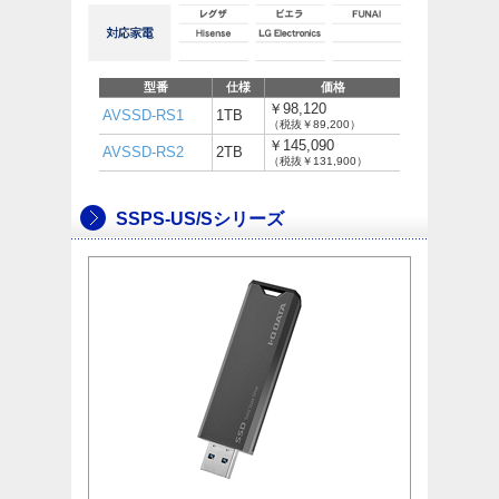
型番
仕様
価格
￥98,120
AVSSD-RS1
1TB
（税抜￥89,200）
￥145,090
AVSSD-RS2
2TB
（税抜￥131,900）
SSPS-US/Sシリーズ