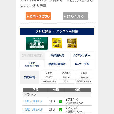
ないこだわり設計
型番
仕様
価格
ブラック
￥23,100
HDD-UT1KB
1TB
（税抜￥21,000）
￥25,520
HDD-UT2KB
2TB
（税抜￥23,200）