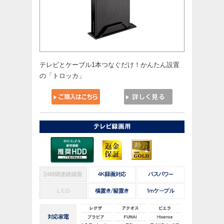
テレビとケーブル1本つなぐだけ！かんたん設置
の「トロッカ」