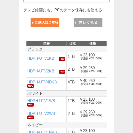
テレビ録画にも、PCのデータ保存にも使える！
型番
仕様
価格
ブラック
￥23,100
1TB
HDPH-UTV1KB
（税抜￥21,000）
￥29,260
2TB
HDPH-UTV2KB
（税抜￥26,600）
￥40,260
HDPH-UTV4DKB
4TB
（税抜￥36,600）
ホワイト
￥23,100
HDPH-UTV1WB
1TB
（税抜￥21,000）
￥29,260
HDPH-UTV2WB
2TB
（税抜￥26,600）
ネイビー
￥23,100
HDPH-UTV1NVB
1TB