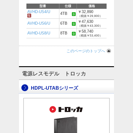
型番
仕様
価格
AVHD-US4/U
￥32,890
4TB
（税抜￥29,900）
￥47,630
AVHD-US6/U
6TB
（税抜￥43,300）
￥58,740
AVHD-US8/U
8TB
（税抜￥53,400）
このページのトップへ
電源レスモデル トロッカ
HDPL-UTABシリーズ