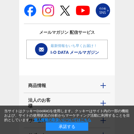
メールマガジン
配信サービス
最新情報をいち早くお届け！
I-O DATA メールマガジン
商品情報
法人のお客
様
当サイトはクッキー(cookie)を使用します。クッキーはサイト内の一部の機能
および、サイトの使用状況の分析からマーケティング活動に利用することを目
サービス
的としています。
個人情報の取扱いについてはこちら
承諾する