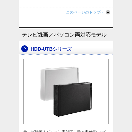
このページのトップへ
テレビ録画／パソコン両対応モデル
HDD-UTBシリーズ
テレビ録画＆パソコン両対応！音と光が気になら