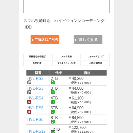
スマホ視聴対応 ハイビジョンレコーディング
HDD
型番
仕様
価格
HVL-RS2
2TB
￥40,260
（税抜￥36,600）
HVL-RS3
3TB
￥44,000
（税抜￥40,000）
HVL-RS4
4TB
￥61,160
（税抜￥55,600）
HVL-RS6
6TB
￥64,900
（税抜￥59,000）
8TB
￥84,590
HVL-RS8
（税抜￥76,900）
￥122,760
12TB
HVL-RS12
（税抜￥111,600）