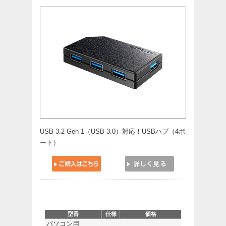
USB 3.2 Gen 1（USB 3.0）対応！USBハブ（4ポ
ート）
型番
仕様
価格
パソコン用