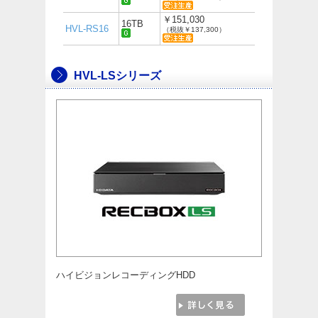
￥151,030
16TB
HVL-RS16
（税抜￥137,300）
HVL-LSシリーズ
ハイビジョンレコーディングHDD