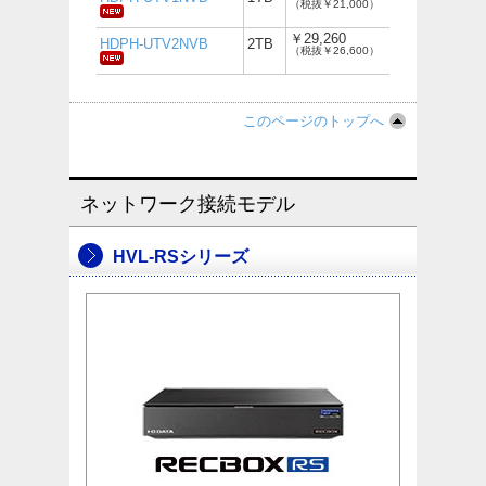
（税抜￥21,000）
￥29,260
HDPH-UTV2NVB
2TB
（税抜￥26,600）
このページのトップへ
ネットワーク接続モデル
HVL-RSシリーズ