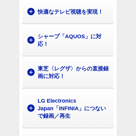
快適なテレビ視聴を実現！
シャープ「AQUOS」に対
応！
東芝〈レグザ〉からの直接録
画に対応！
LG Electronics
Japan「INFINIA」につない
で録画／再生