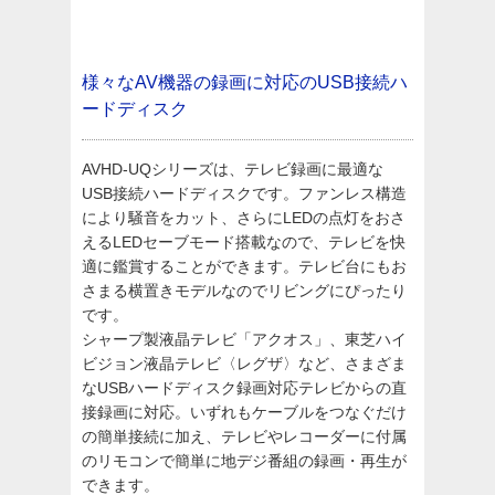
様々なAV機器の録画に対応のUSB接続ハ
ードディスク
AVHD-UQシリーズは、テレビ録画に最適な
USB接続ハードディスクです。ファンレス構造
により騒音をカット、さらにLEDの点灯をおさ
えるLEDセーブモード搭載なので、テレビを快
適に鑑賞することができます。テレビ台にもお
さまる横置きモデルなのでリビングにぴったり
です。
シャープ製液晶テレビ「アクオス」、東芝ハイ
ビジョン液晶テレビ〈レグザ〉など、さまざま
なUSBハードディスク録画対応テレビからの直
接録画に対応。いずれもケーブルをつなぐだけ
の簡単接続に加え、テレビやレコーダーに付属
のリモコンで簡単に地デジ番組の録画・再生が
できます。