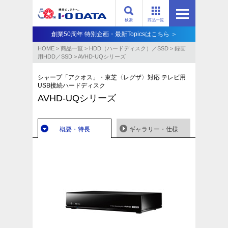
検索
商品一覧
創業50周年 特別企画・最新Topicsはこちら ＞
HOME
>
商品一覧
>
HDD（ハードディスク）／SSD
>
録画
用HDD／SSD
>
AVHD-UQシリーズ
シャープ「アクオス」・東芝〈レグザ〉対応 テレビ用
USB接続ハードディスク
AVHD-UQシリーズ
概要・特長
ギャラリー・仕様