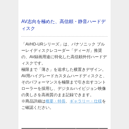
AV志向を極めた、高信頼・静音ハードデ
ィスク
「AVHD-URシリーズ」は、パナソニック ブル
ーレイディスクレコーダー「ディーガ」推奨
の、AV録画用途に特化した高信頼外付ハードデ
ィスクです。
極限まで「薄さ」を追求した横置きデザイン。
AV用ハイグレードカスタムハードディスクと、
そのパフォーマンスを極限まで引き出すコント
ローラーを採用し、デジタルハイビジョン映像
の美しさを高画質のまま記録できます。
※商品詳細は
概要・特長
、
ギャラリー・仕様
を
ご確認ください。