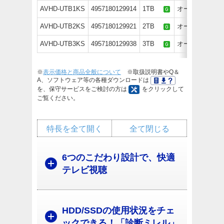
AVHD-UTB1KS
4957180129914
1TB
オープン価格
AVHD-UTB2KS
4957180129921
2TB
オープン価格
AVHD-UTB3KS
4957180129938
3TB
オープン価格
※
表示価格と商品全般について
※取扱説明書やQ＆
A、ソフトウェア等の各種ダウンロードは
を、保守サービスをご検討の方は
をクリックして
ご覧ください。
特長を全て開く
全て閉じる
6つのこだわり設計で、快適
テレビ視聴
HDD/SSDの使用状況をチェ
ックできる！「診断ミレル」