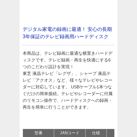
デジタル家電の録画に最適！
安心の長期
3年保証のテレビ録画用ハードディスク
本商品は、テレビ録画に最適な横置きハードデ
ィスクです。テレビ録画・再生を快適にする6
つのこだわり設計を実現！
東芝 液晶テレビ「レグザ」、シャープ 液晶テ
レビ「アクオス」など、様々なテレビやレコー
ダーに対応しています。 USBケーブル1本つな
ぐだけの簡単接続。テレビやレコーダーに付属
のリモコン操作で、ハードディスクへの録画・
再生を簡単に行うことができます。
型番
JANコード
仕様
価格