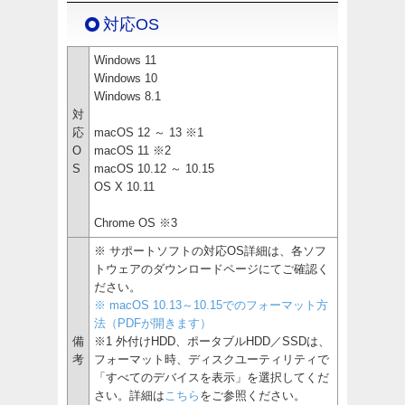
対応OS
Windows 11
Windows 10
Windows 8.1
対
応
macOS 12 ～ 13 ※1
O
macOS 11 ※2
S
macOS 10.12 ～ 10.15
OS X 10.11
Chrome OS ※3
※ サポートソフトの対応OS詳細は、各ソフ
トウェアのダウンロードページにてご確認く
ださい。
※ macOS 10.13～10.15でのフォーマット方
法（PDFが開きます）
備
※1 外付けHDD、ポータブルHDD／SSDは、
考
フォーマット時、ディスクユーティリティで
「すべてのデバイスを表示」を選択してくだ
さい。詳細は
こちら
をご参照ください。