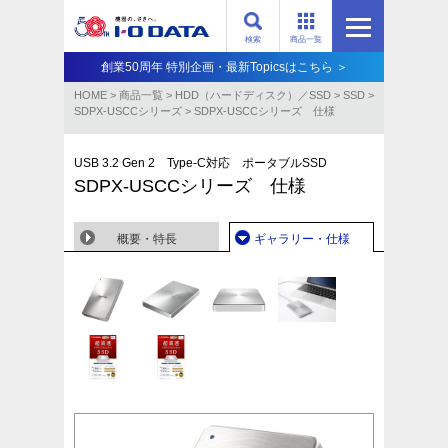
検索
商品一覧
創業50周年 特別企画・最新Topicsはこちら ＞
HOME
>
商品一覧
>
HDD（ハードディスク）／SSD
>
SSD
>
SDPX-USCCシリーズ
>
SDPX-USCCシリーズ 仕様
USB 3.2 Gen 2 Type-C対応 ポータブルSSD
SDPX-USCCシリーズ 仕様
概要・特長
ギャラリー・仕様