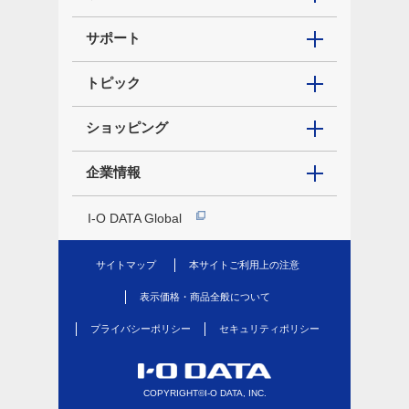
サポート
トピック
ショッピング
企業情報
I-O DATA Global
サイトマップ
本サイトご利用上の注意
表示価格・商品全般について
プライバシーポリシー
セキュリティポリシー
COPYRIGHT©I-O DATA, INC.