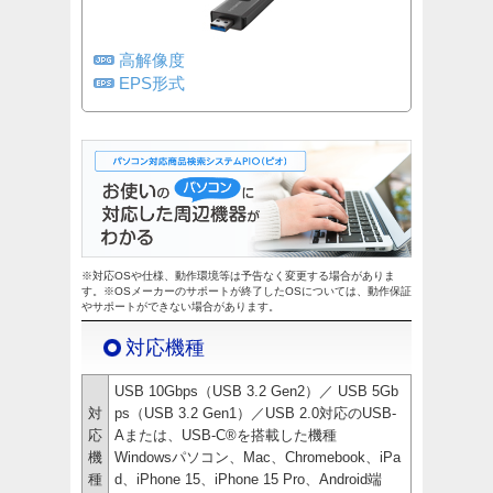
高解像度
EPS形式
※対応OSや仕様、動作環境等は予告なく変更する場合がありま
す。※OSメーカーのサポートが終了したOSについては、動作保証
やサポートができない場合があります。
対応機種
USB 10Gbps（USB 3.2 Gen2）／ USB 5Gb
対
ps（USB 3.2 Gen1）／USB 2.0対応のUSB-
応
Aまたは、USB-C®を搭載した機種
機
Windowsパソコン、Mac、Chromebook、iPa
種
d、iPhone 15、iPhone 15 Pro、Android端