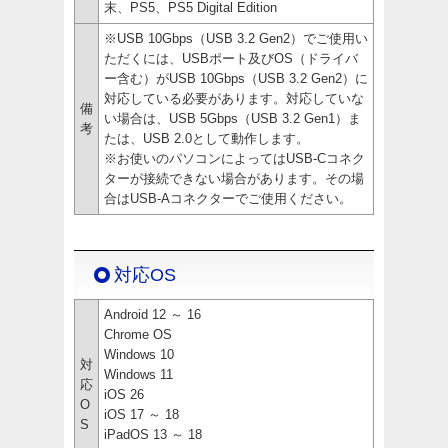
末、PS5、PS5 Digital Edition
※USB 10Gbps（USB 3.2 Gen2）でご使用い
ただくには、USBポート及びOS（ドライバ
ー含む）がUSB 10Gbps（USB 3.2 Gen2）に
対応している必要があります。対応していな
備
い場合は、USB 5Gbps（USB 3.2 Gen1）ま
考
たは、USB 2.0として動作します。
※お使いのパソコンによってはUSB-Cコネク
ターが接続できない場合があります。その場
合はUSB-Aコネクターでご使用ください。
対応OS
Android 12 ～ 16
Chrome OS
Windows 10
対
Windows 11
応
iOS 26
O
iOS 17 ～ 18
S
iPadOS 13 ～ 18