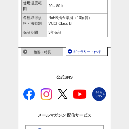
使用湿度範
20～80％
囲
各種取得規
RoHS指令準拠（10物質）
格・法規制
VCCI Class B
保証期間
3年保証
ギャラリー・仕様
概要・特長
公式SNS
メールマガジン
配信サービス