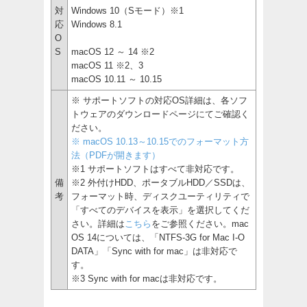
対
Windows 10（Sモード）※1
応
Windows 8.1
O
S
macOS 12 ～ 14 ※2
macOS 11 ※2、3
macOS 10.11 ～ 10.15
※ サポートソフトの対応OS詳細は、各ソフ
トウェアのダウンロードページにてご確認く
ださい。
※ macOS 10.13～10.15でのフォーマット方
法（PDFが開きます）
※1 サポートソフトはすべて非対応です。
備
※2 外付けHDD、ポータブルHDD／SSDは、
考
フォーマット時、ディスクユーティリティで
「すべてのデバイスを表示」を選択してくだ
さい。詳細は
こちら
をご参照ください。mac
OS 14については、「NTFS-3G for Mac I-O
DATA」「Sync with for mac」は非対応で
す。
※3 Sync with for macは非対応です。