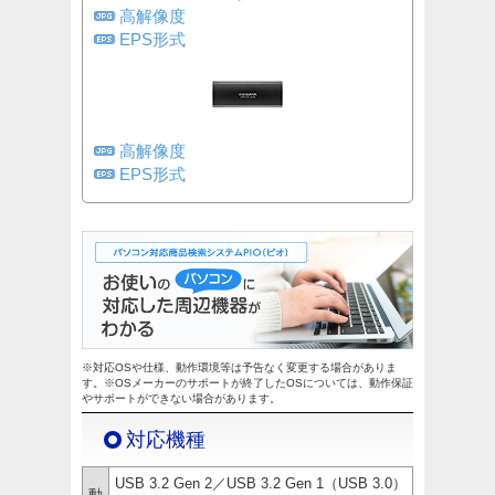
高解像度
EPS形式
高解像度
EPS形式
※対応OSや仕様、動作環境等は予告なく変更する場合がありま
す。※OSメーカーのサポートが終了したOSについては、動作保証
やサポートができない場合があります。
対応機種
USB 3.2 Gen 2／USB 3.2 Gen 1（USB 3.0）
動