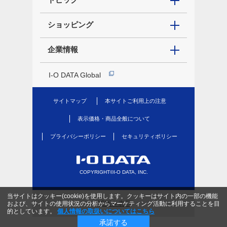
ショッピング
企業情報
I-O DATA Global
サイトマップ
本サイトご利用上の注意
表示価格・商品全般について
プライバシーポリシー
セキュリティポリシー
COPYRIGHT©I-O DATA, INC.
当サイトはクッキー(cookie)を使用します。クッキーはサイト内の一部の機能
PC版を表示
および、サイトの使用状況の分析からマーケティング活動に利用することを目
的としています。
個人情報の取扱いについてはこちら
承諾する