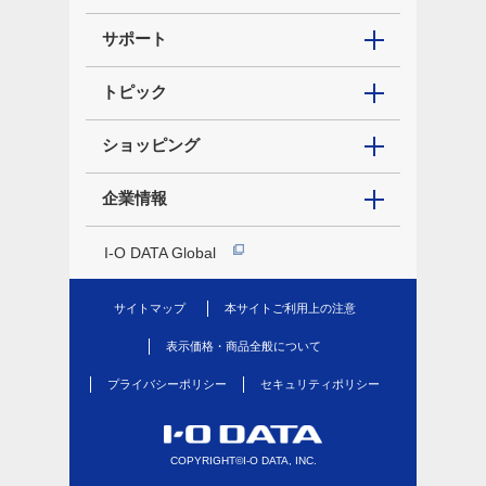
サポート
トピック
ショッピング
企業情報
I-O DATA Global
サイトマップ
本サイトご利用上の注意
表示価格・商品全般について
プライバシーポリシー
セキュリティポリシー
COPYRIGHT©I-O DATA, INC.