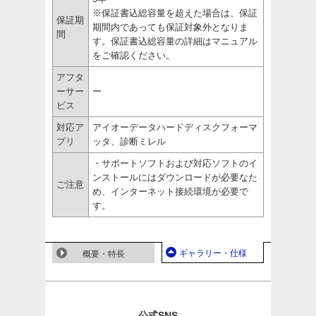
※保証書込総容量を超えた場合は、保証
保証期
期間内であっても保証対象外となりま
間
す。保証書込総容量の詳細はマニュアル
をご確認ください。
アフタ
ーサー
ー
ビス
対応ア
アイオーデータハードディスクフォーマ
プリ
ッタ、診断ミレル
・サポートソフトおよび対応ソフトのイ
ンストールにはダウンロードが必要なた
ご注意
め、インターネット接続環境が必要で
す。
ギャラリー・仕様
概要・特長
公式SNS