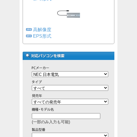
高解像度
EPS形式
(一部のみ入力も可能)