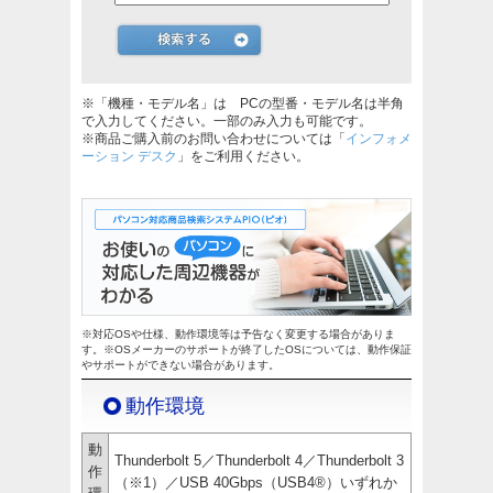
※「機種・モデル名」は PCの型番・モデル名は半角
で入力してください。一部のみ入力も可能です。
※商品ご購入前のお問い合わせについては「
インフォメ
ーション デスク
」をご利用ください。
※対応OSや仕様、動作環境等は予告なく変更する場合がありま
す。※OSメーカーのサポートが終了したOSについては、動作保証
やサポートができない場合があります。
動作環境
動
Thunderbolt 5／Thunderbolt 4／Thunderbolt 3
作
（※1）／USB 40Gbps（USB4®）いずれか