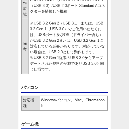
作
（USB 3.0）/USB 2.0ポート Standard Aコネ
環
クターを搭載した機種
境
※USB 3.2 Gen 2（USB 3.1）または、USB
3.2 Gen 1（USB 3.0）でご使用いただくに
は、USBポート及びOS（ドライバー含む）
がUSB 3.2 Gen 2または、USB 3.2 Gen 1に
備
対応している必要があります。対応していな
考
い場合は、USB 2.0として動作します。
※USB 3.2 Gen 1従来のUSB 3.0からアップ
デートされた規格の記載でありUSB 3.0と同
じ仕様です。
パソコン
対応機
Windowsパソコン、Mac、Chromeboo
種
k
ゲーム機