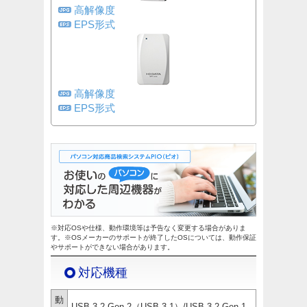
高解像度
EPS形式
高解像度
EPS形式
※対応OSや仕様、動作環境等は予告なく変更する場合がありま
す。※OSメーカーのサポートが終了したOSについては、動作保証
やサポートができない場合があります。
対応機種
動
USB 3.2 Gen 2（USB 3.1）/USB 3.2 Gen 1