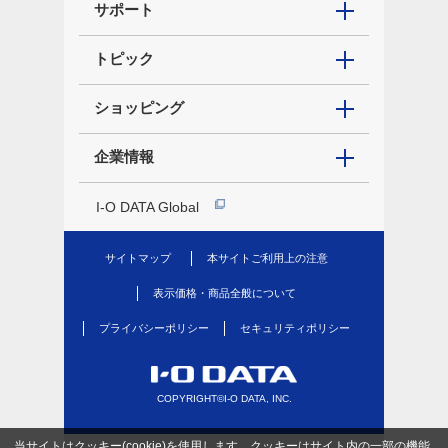
サポート
トピック
ショッピング
企業情報
I-O DATA Global
サイトマップ
本サイトご利用上の注意
表示価格・商品全般について
プライバシーポリシー
セキュリティポリシー
COPYRIGHT©I-O DATA, INC.
当サイトはクッキー(cookie)を使用します。クッキーはサイト内の一部の機能