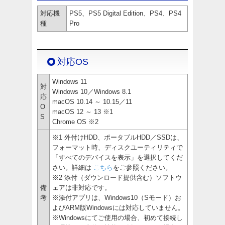
対応機
PS5、PS5 Digital Edition、PS4、PS4
種
Pro
対応OS
Windows 11
対
Windows 10／Windows 8.1
応
macOS 10.14 ～ 10.15／11
O
macOS 12 ～ 13 ※1
S
Chrome OS ※2
※1 外付けHDD、ポータブルHDD／SSDは、
フォーマット時、ディスクユーティリティで
「すべてのデバイスを表示」を選択してくだ
さい。詳細は
こちら
をご参照ください。
※2 添付（ダウンロード提供含む）ソフトウ
備
ェアは非対応です。
考
※添付アプリは、Windows10（Sモード）お
よびARM版Windowsには対応していません。
※Windowsにてご使用の場合、初めて接続し