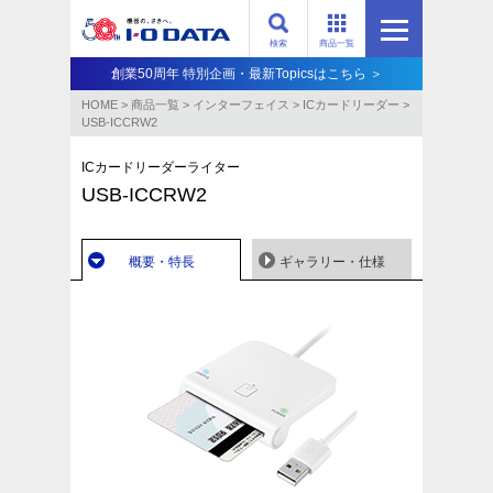
検索
商品一覧
創業50周年 特別企画・最新Topicsはこちら ＞
HOME
>
商品一覧
>
インターフェイス
>
ICカードリーダー
>
USB-ICCRW2
ICカードリーダーライター
USB-ICCRW2
概要・特長
ギャラリー・仕様