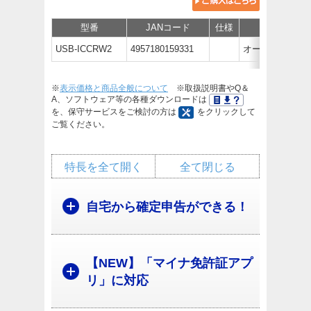
型番
JANコード
仕様
価格
USB-ICCRW2
4957180159331
オープン価格
※
表示価格と商品全般について
※取扱説明書やQ＆
A、ソフトウェア等の各種ダウンロードは
を、保守サービスをご検討の方は
をクリックして
ご覧ください。
特長を全て開く
全て閉じる
自宅から確定申告ができる！
【NEW】「マイナ免許証アプ
リ」に対応