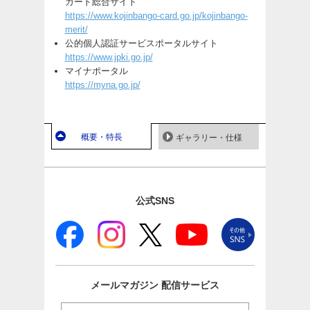
カード総合サイト
https://www.kojinbango-card.go.jp/kojinbango-
merit/
公的個人認証サービスポータルサイト
https://www.jpki.go.jp/
マイナポータル
https://myna.go.jp/
概要・特長
ギャラリー・仕様
公式SNS
メールマガジン
配信サービス