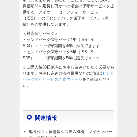
保証期間を延長し万が一の場合の保守サービスを提
供する「アイオー・セーフティ・サービス
（ISS）」の「センドバック保守サービス」（有
償）をご提供しています。
＜対応保守パック＞
・センドバック保守パック4年（ISS-LS-
SD4）・・・保守期間を4年に延長できます
・センドバック保守パック5年（ISS-LS-
SD5）・・・保守期間を5年に延長できます
※ご購入後60日以内にお申し込みいただく必要があ
ります。お申し込み方法や費用などの詳細は
センド
バック保守サービスご案内ページ
をご確認くださ
い。
関連情報
地方公共団体情報システム機構 マイナンバー