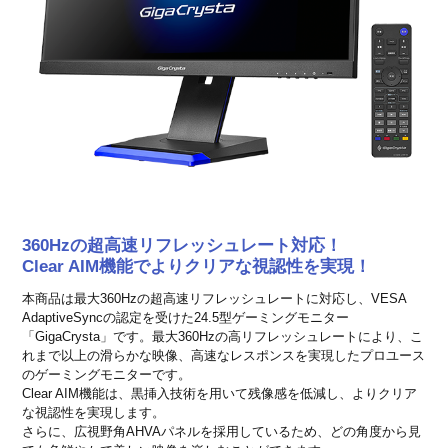
360Hzの超高速リフレッシュレート対応！
Clear AIM機能でよりクリアな視認性を実現！
本商品は最大360Hzの超高速リフレッシュレートに対応し、VESA
AdaptiveSyncの認定を受けた24.5型ゲーミングモニター
「GigaCrysta」です。最大360Hzの高リフレッシュレートにより、こ
れまで以上の滑らかな映像、高速なレスポンスを実現したプロユース
のゲーミングモニターです。
Clear AIM機能は、黒挿入技術を用いて残像感を低減し、よりクリア
な視認性を実現します。
さらに、広視野角AHVAパネルを採用しているため、どの角度から見