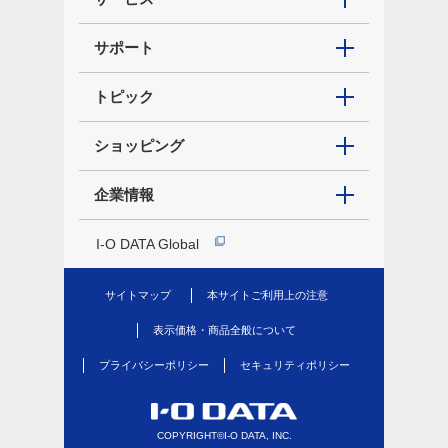
サポート
トピック
ショッピング
企業情報
I-O DATA Global
サイトマップ
本サイトご利用上の注意
表示価格・商品全般について
プライバシーポリシー
セキュリティポリシー
COPYRIGHT©I-O DATA, INC.