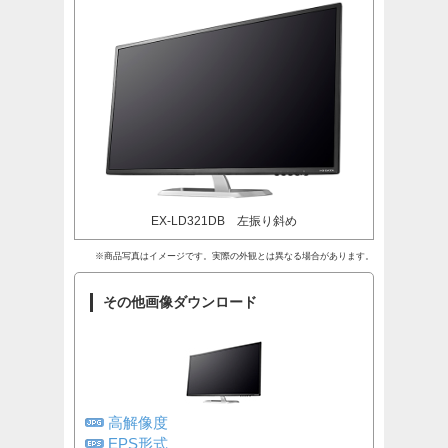
EX-LD321DB 左振り斜め
※商品写真はイメージです。実際の外観とは異なる場合があります。
その他画像ダウンロード
高解像度
EPS形式