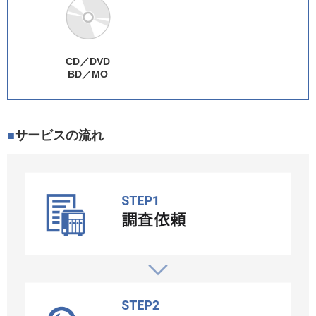
CD／DVD
BD／MO
サービスの流れ