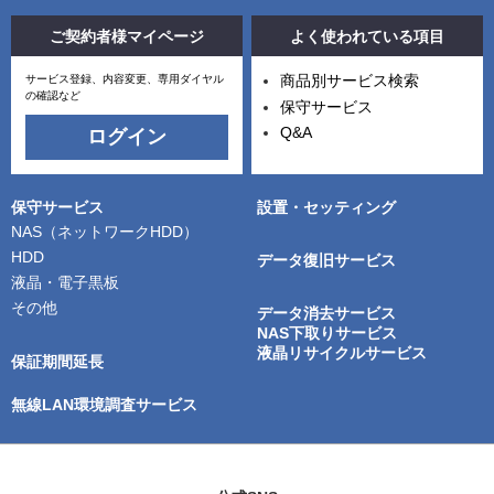
ご契約者様マイページ
よく使われている項目
商品別サービス検索
サービス登録、内容変更、専用ダイヤル
の確認など
保守サービス
Q&A
ログイン
保守サービス
設置・セッティング
NAS（ネットワークHDD）
HDD
データ復旧サービス
液晶・電子黒板
その他
データ消去サービス
NAS下取りサービス
液晶リサイクルサービス
保証期間延長
無線LAN環境調査サービス