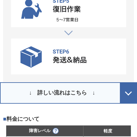
↓ 詳しい流れはこちら ↓
料金について
障害レベル
軽度