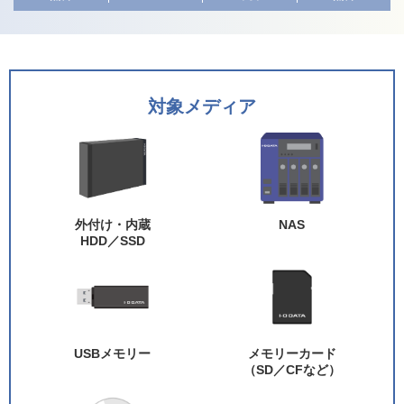
対象メディア
外付け・内蔵
NAS
HDD／SSD
USBメモリー
メモリーカード
（SD／CFなど）