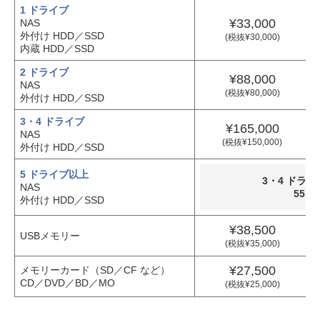
1 ドライブ
¥33,000
NAS
外付け HDD／SSD
(税抜¥30,000)
内蔵 HDD／SSD
2 ドライブ
¥88,000
NAS
(税抜¥80,000)
外付け HDD／SSD
3・4 ドライブ
¥165,000
NAS
(税抜¥150,000)
外付け HDD／SSD
5 ドライブ以上
3・4 ドラ
NAS
55,
外付け HDD／SSD
¥38,500
USBメモリー
(税抜¥35,000)
¥27,500
メモリーカード（SD／CF など）
CD／DVD／BD／MO
(税抜¥25,000)