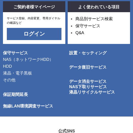
ご契約者様マイページ
よく使われている項目
商品別サービス検索
サービス登録、内容変更、専用ダイヤル
の確認など
保守サービス
Q&A
ログイン
保守サービス
設置・セッティング
NAS（ネットワークHDD）
HDD
データ復旧サービス
液晶・電子黒板
その他
データ消去サービス
NAS下取りサービス
液晶リサイクルサービス
保証期間延長
無線LAN環境調査サービス
公式SNS