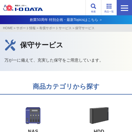
検索
商品一覧
創業50周年 特別企画・最新Topicsはこちら ＞
HOME
>
サポート情報
>
有償サポートサービス
>
保守サービス
保守サービス
万が一に備えて、充実した保守をご用意しています。
商品カテゴリから探す
NAS
HDD