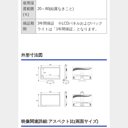
使用湿
度範囲
20～80(結露なきこと)
(％)
保証期
3年間保証
※LCDパネルおよびバック
間
ライトは「1年間保証」となります。
外形寸法図
映像関連詳細:アスペクト比(画面サイズ)