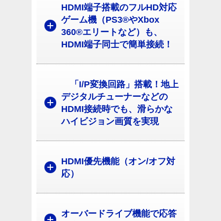
HDMI端子搭載のフルHD対応
ゲーム機（PS3®やXbox
360®エリートなど）も、
HDMI端子同士で簡単接続！
「I/P変換回路」搭載！地上
デジタルチューナーなどの
HDMI接続時でも、滑らかな
ハイビジョン画質を実現
HDMI優先機能（オン/オフ対
応）
オーバードライブ機能で応答