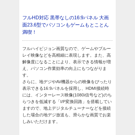
フルHD対応 黒帯なしの16:9パネル
大画
面23.6型でパソコンもゲームもとことん
満喫！
フルハイビジョン画質なので、ゲームやブルー
レイ映像などを高精細に表現します。また、高
解像度になることにより、表示できる情報が増
え、パソコン作業効率の向上にもつながりま
す。
さらに、地デジやAV機器からの映像をぴったり
表示できる16:9パネルを採用し、HDMI接続時
には、インターレース映像(1080i信号など)のち
らつきを低減する「I/P変換回路」を搭載してい
ますので、地上デジタルチューナーなどを接続
した場合の地デジ放送も、滑らかな画質でお楽
しみいただけます。