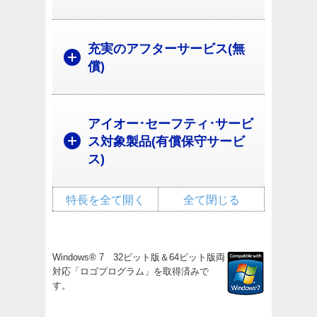
充実のアフターサービス(無
償)
アイオー･セーフティ･サービ
ス対象製品(有償保守サービ
ス)
特長を全て開く
全て閉じる
Windows® 7 32ビット版＆64ビット版両
対応「ロゴプログラム」を取得済みで
す。