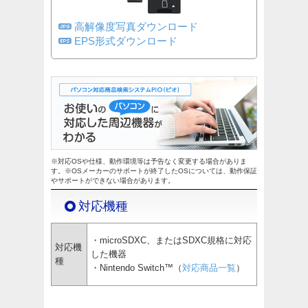
高解像度写真ダウンロード
EPS形式ダウンロード
※対応OSや仕様、動作環境等は予告なく変更する場合がありま
す。※OSメーカーのサポートが終了したOSについては、動作保証
やサポートができない場合があります。
対応機種
・microSDXC、またはSDXC規格に対応
対応機
した機器
種
・Nintendo Switch™（
対応商品一覧
）