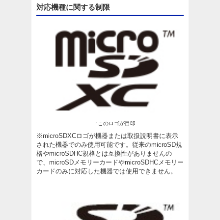
対応機種に関する制限
↑このロゴが目印
※microSDXCロゴが機器または取扱説明書に表示
された機器でのみ使用可能です。従来のmicroSD規
格やmicroSDHC規格とは互換性がありませんの
で、microSDメモリーカードやmicroSDHCメモリー
カードのみに対応した機器では使用できません。