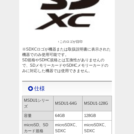
↑このロゴが目印
※SDXCロゴが機器または取扱説明書に表示された
機器でのみ使用可能です。
SD規格やSDHC規格とは互換性がありませんの
で、SDメモリーカードやSDHCメモリーカードの
みに対応した機器では使用できません。
仕様
MSDU1シリー
MSDU1-64G
MSDU1-128G
ズ
容量
64GB
128GB
microSD、SD
microSDXC、
microSDXC、
カード規格
SDXC
SDXC