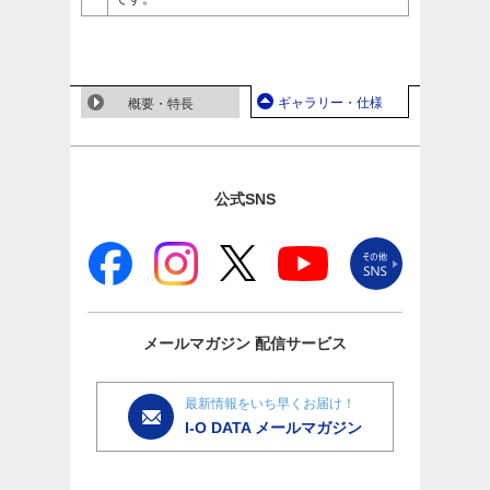
ギャラリー・仕様
概要・特長
公式SNS
メールマガジン
配信サービス
最新情報をいち早くお届け！
I-O DATA メールマガジン