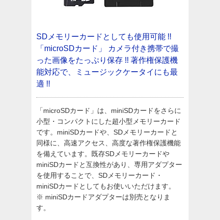
SDメモリーカードとしても使用可能 !!
「microSDカード」
カメラ付き携帯で撮
った画像をたっぷり保存 !!
著作権保護機
能対応で、ミュージックケータイにも最
適 !!
「microSDカード」は、miniSDカードをさらに
小型・コンパクトにした超小型メモリーカード
です。miniSDカードや、SDメモリーカードと
同様に、高速アクセス、高度な著作権保護機能
を備えています。既存SDメモリーカードや
miniSDカードと互換性があり、専用アダプター
を使用することで、SDメモリーカード・
miniSDカードとしてもお使いいただけます。
※ miniSDカードアダプターは別売となりま
す。