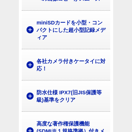
miniSDカードを小型・コン
パクトにした超小型記録メデ
ィア
各社カメラ付きケータイに対
応！
防水仕様 IPX7(旧JIS保護等
級)基準をクリア
高度な著作権保護機能
(SDMI※１規格準拠）付きメ