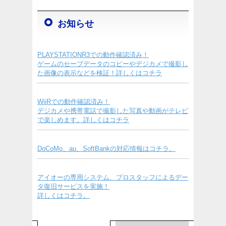
お知らせ
PLAYSTATIONR3での動作確認済み！
ゲームのセーブデータのコピーやデジカメで撮影し
た画像の表示などを検証！詳しくはコチラ
WiiRでの動作確認済み！
デジカメや携帯電話で撮影した写真や動画がテレビ
で楽しめます。詳しくはコチラ
DoCoMo、au、SoftBankの対応情報はコチラ。
アイオーの専用システム、プロスタッフによるデー
タ復旧サービスを実施！
詳しくはコチラ。