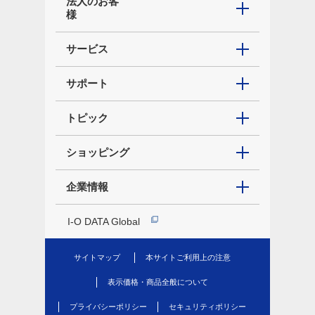
法人のお客
様
サービス
サポート
トピック
ショッピング
企業情報
I-O DATA Global
サイトマップ
本サイトご利用上の注意
表示価格・商品全般について
プライバシーポリシー
セキュリティポリシー