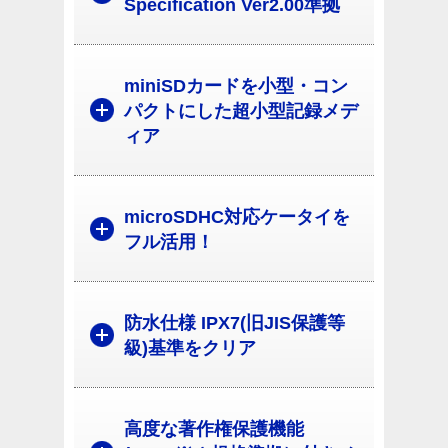
Specification Ver2.00準拠
miniSDカードを小型・コン
パクトにした超小型記録メデ
ィア
microSDHC対応ケータイを
フル活用！
防水仕様 IPX7(旧JIS保護等
級)基準をクリア
高度な著作権保護機能