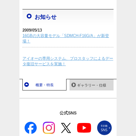
お知らせ
2009/05/13
16GBの大容量モデル「SDMCH-F16G/A」が新登
場！
アイオーの専用システム、プロスタッフによるデー
タ復旧サービスを実施！
概要・特長
ギャラリー・仕様
公式SNS