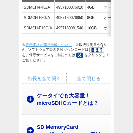
SDMCH-F4G/A
4957180076010
4GB
オープン価格
SDMCH-F8G/A
4957180076850
8GB
オープン価格
SDMCH-F16G/A
4957180081540
16GB
オープン価格
※
表示価格と商品全般について
※取扱説明書やQ＆
A、ソフトウェア等の各種ダウンロードは
を、保守サービスをご検討の方は
をクリックして
ご覧ください。
特長を全て開く
全て閉じる
ケータイでも大容量！
microSDHCカードとは？
SD MemoryCard