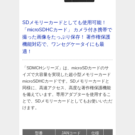
SDメモリーカードとしても使用可能！
「microSDHCカード」
カメラ付き携帯で
撮った画像をたっぷり保存！
著作権保護
機能対応で、ワンセグケータイにも最
適！
「SDMCHシリーズ」は、microSDカードのサ
イズで大容量を実現した超小型メモリーカード
microSDHCカードです。SDメモリーカードと
同様に、高速アクセス、高度な著作権保護機能
を備えています。専用アダプターを使用するこ
とで、SDメモリーカードとしてもお使いいただ
けます。
型番
JANコード
仕様
価格