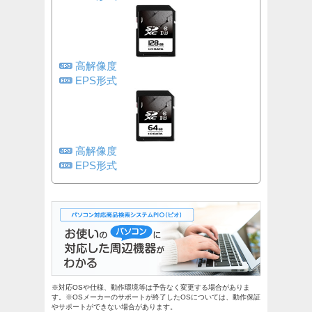
高解像度
EPS形式
高解像度
EPS形式
※対応OSや仕様、動作環境等は予告なく変更する場合がありま
す。※OSメーカーのサポートが終了したOSについては、動作保証
やサポートができない場合があります。