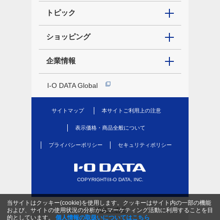
トピック
ショッピング
企業情報
I-O DATA Global
サイトマップ
本サイトご利用上の注意
表示価格・商品全般について
プライバシーポリシー
セキュリティポリシー
COPYRIGHT©I-O DATA, INC.
当サイトはクッキー(cookie)を使用します。クッキーはサイト内の一部の機能
PC版を表示
および、サイトの使用状況の分析からマーケティング活動に利用することを目
的としています。
個人情報の取扱いについてはこちら