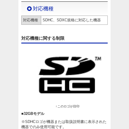
対応機種
対応機種
SDHC、SDXC規格に対応した機器
対応機種に関する制限
↑このロゴが目印
■32GBモデル
※SDHCロゴが機器または取扱説明書に表示された
機器でのみ使用可能です。