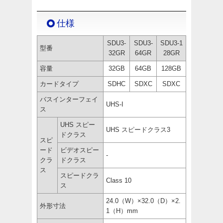
仕様
SDU3-
SDU3-
SDU3-1
型番
32GR
64GR
28GR
容量
32GB
64GB
128GB
カードタイプ
SDHC
SDXC
SDXC
バスインターフェイ
UHS-I
ス
UHS スピー
UHS スピードクラス3
ドクラス
スピ
ード
ビデオスピー
-
クラ
ドクラス
ス
スピードクラ
Class 10
ス
24.0（W）×32.0（D）×2.
外形寸法
1（H）mm