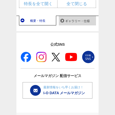
特長を全て開く
全て閉じる
概要・特長
ギャラリー・仕様
公式SNS
メールマガジン
配信サービス
最新情報をいち早くお届け！
I-O DATA メールマガジン