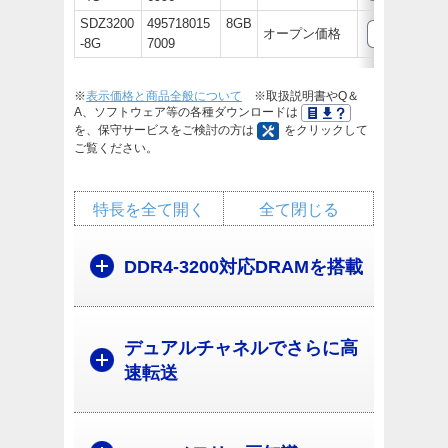
SDZ3200
495718015
8GB
オープン価格
-8G
7009
※
表示価格と商品全般について
※取扱説明書やQ＆
A、ソフトウェア等の各種ダウンロードは
を、保守サービスをご検討の方は
をクリックして
ご覧ください。
特長を全て開く
全て閉じる
DDR4-3200対応DRAMを搭載
デュアルチャネルでさらに高
速転送