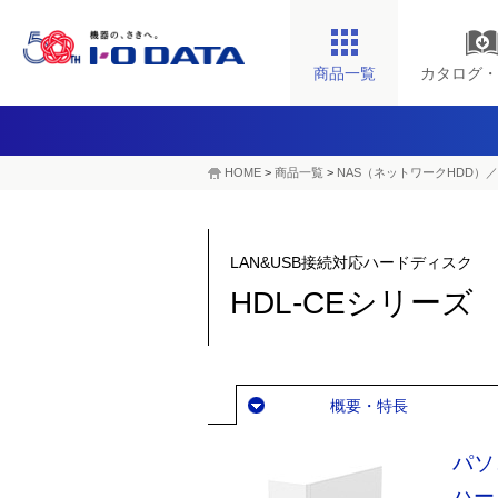
商品一覧
カタログ・
HOME
>
商品一覧
>
NAS（ネットワークHDD）／
LAN&USB接続対応ハードディスク
HDL-CEシリーズ
概要・特長
パソ
ハー