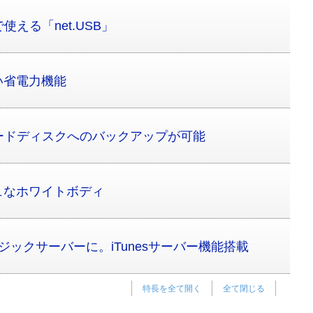
える「net.USB」
い省電力機能
ードディスクへのバックアップが可能
ュなホワイトボディ
ージックサーバーに。iTunesサーバー機能搭載
特長を全て開く
全て閉じる