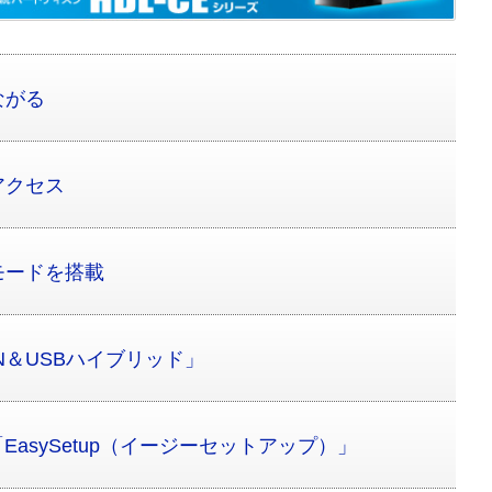
ながる
アクセス
モードを搭載
N＆USBハイブリッド」
EasySetup（イージーセットアップ）」