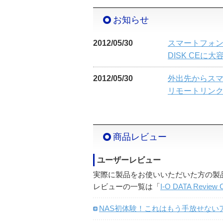
お知らせ
2012/05/30
スマートフォン
DISK CEに
2012/05/30
外出先からス
リモートリンク
商品レビュー
ユーザーレビュー
実際に製品をお使いいただいた方の製
レビューの一覧は「
I-O DATA Review C
NAS初体験！これはもう手放せないア