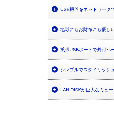
USB機器をネットワークで使
地球にもお財布にも優し
拡張USBポートで外付ハ
シンプルでスタイリッシ
LAN DISKが巨大なミュ