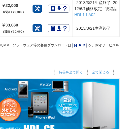
2013/3/21生産終了 20
￥22,000
12/6/1価格改定 後継品
（税抜￥20,000）
HDL1-LA02
￥33,660
2013/3/21生産終了
（税抜￥30,600）
Q＆A、ソフトウェア等の各種ダウンロードは
を、保守サービスを
。
特長を全て開く
全て閉じる