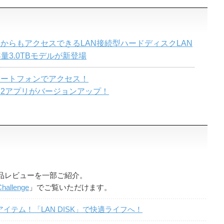
からもアクセスできるLAN接続型ハードディスクLAN
大容量3.0TBモデルが新登場
マートフォンでアクセス！
2アプリがバージョンアップ！
品レビューを一部ご紹介。
hallenge
」でご覧いただけます。
イテム！「LAN DISK」で快適ライフへ！