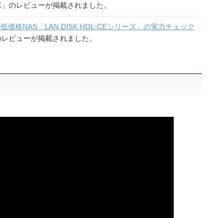
HDL-CE」のレビューが掲載されました。
価格NAS「LAN DISK HDL-CEシリーズ」の実力チェック
-CE」のレビューが掲載されました。