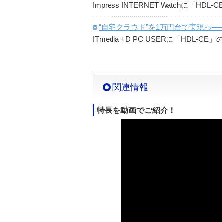
Impress INTERNET Watchに「
“自宅クラウド”を1万円台で実現っ──低
ITmedia +D PC USERに「HDL
関連情報
特長を動画でご紹介！