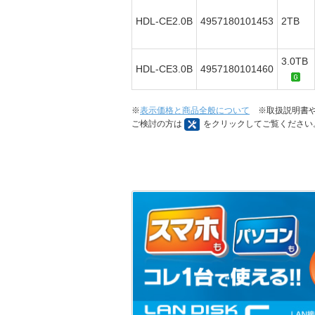
HDL-CE2.0B
4957180101453
2TB
3.0TB
HDL-CE3.0B
4957180101460
※
表示価格と商品全般について
※取扱説明書や
ご検討の方は
をクリックしてご覧ください