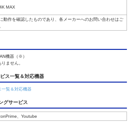
k 4K MAX
に動作を確認したものであり、各メーカーへのお問い合わせはご
。
LAN機器（※）
ありません。
サービス一覧＆対応機器
ビス一覧＆対応機器
ングサービス
zonPrime、Youtube