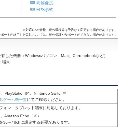
高解像度
EPS形式
※対応OSや仕様、動作環境等は予告なく変更する場合があります。
サポートが終了したOSについては、動作保証やサポートができない場合があります。
た機器（Windowsパソコン、Mac、Chromebookなど）
ット端末
®5、PlayStation®4、Nintendo Switch™
みゲーム機一覧
にてご確認ください。
フォン、タブレット端末に対応しております。
me、Amazon Echo（※）
を36～48chに設定する必要があります。