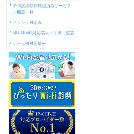
IPv6接続動作確認済みサービス
／機器一覧
メッシュ対応表
MU-MIMO対応端末／子機一覧表
ゲーム機対応情報