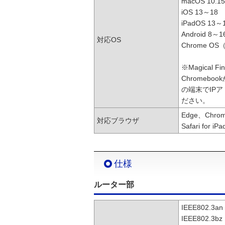
macOS 10.1
iOS 13～18
iPadOS 13～
Android 8～1
対応OS
Chrome O
※Magical
Chromebo
の端末でIP
ださい。
Edge、Chrome
対応ブラウザ
Safari for 
仕様
ルーター部
IEEE802.3a
IEEE802.3b