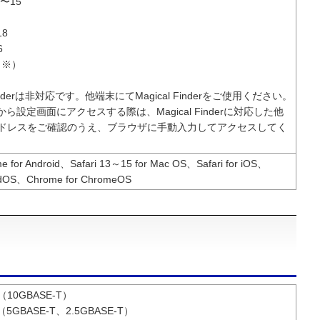
5〜15
18
6
S（※）
 Finderは非対応です。他端末にてMagical Finderをご使用ください。
okから設定画面にアクセスする際は、Magical Finderに対応した他
アドレスをご確認のうえ、ブラウザに手動入力してアクセスしてく
 for Android、Safari 13～15 for Mac OS、Safari for iOS、
iPadOS、Chrome for ChromeOS
n（10GBASE-T）
z（5GBASE-T、2.5GBASE-T）