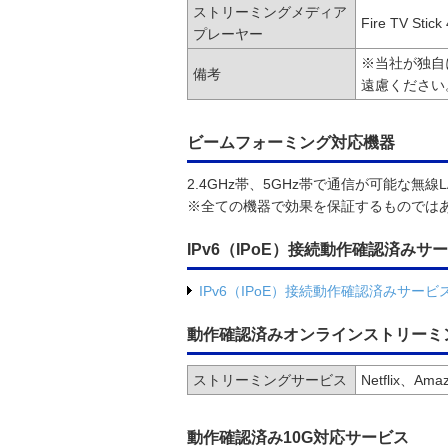
ストリーミングメディア
Fire TV Stic
プレーヤー
※当社が独自
備考
遠慮ください
ビームフォーミング対応機器
2.4GHz帯、5GHz帯で通信が可能な無線
※全ての機器で効果を保証するものでは
IPv6（IPoE）接続動作確認済み
IPv6（IPoE）接続動作確認済みサー
動作確認済みオンラインストリーミ
ストリーミングサービス
Netflix、Ama
動作確認済み10G対応サービス