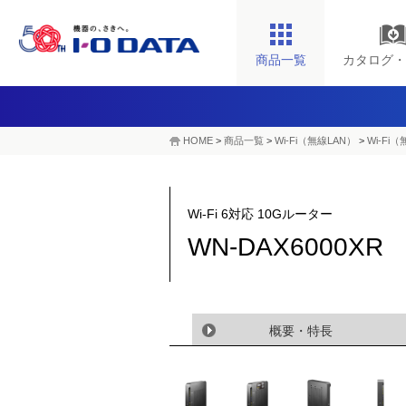
商品一覧
カタログ・
HOME
>
商品一覧
>
Wi-Fi（無線LAN）
>
Wi-Fi
Wi-Fi 6対応 10Gルーター
WN-DAX6000XR
概要・特長