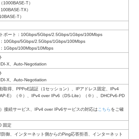
b（1000BASE-T）
（100BASE-TX）
（10BASE-T）
ト：10Gbps/5Gbps/2.5Gbps/1Gbps/100Mbps
0Gbps/5Gbps/2.5Gbps/1Gbps/100Mbps
1Gbps/100Mbps/10Mbps
ト
DI-X、Auto-Negotiation
ト
DI-X、Auto-Negotiation
動取得、PPPoE認証（1セッション）、IPアドレス固定、IPv4
（MAP-E）（※）、IPv4 over IPv6（DS-Lite）（※）、DHCPv6-PD
oE）接続サービス、IPv4 over IPv6サービスの対応は
こちら
をご確
.0 固定
攻撃防御、インターネット側からのPing応答拒否、インターネット