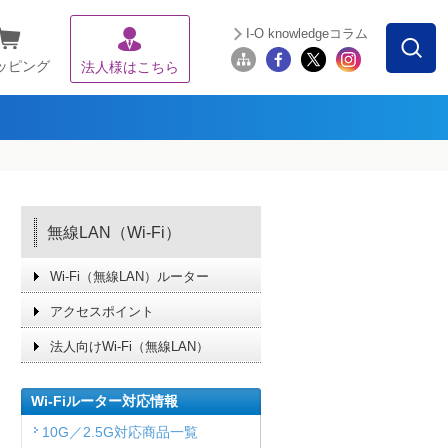
I-O knowledgeコラム
ッピング
法人様はこちら
無線LAN（Wi-Fi）
Wi-Fi（無線LAN）ルーター
アクセスポイント
法人向けWi-Fi（無線LAN）
Wi-Fiルーター対応情報
10G／2.5G対応商品一覧