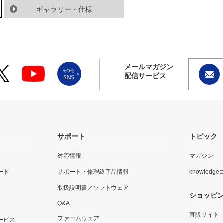
ギャラリー・仕様
メールマガジン
配信サービス
サポート
トピック
対応情報
マガジン
ード
サポート・修理終了品情報
knowledg
取扱説明書／ソフトウェア
ショッピ
Q&A
直販サイト
ファームウェア
ービス