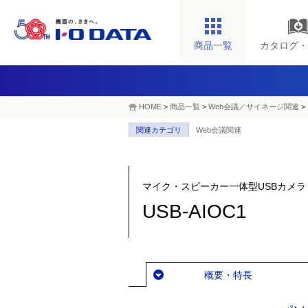
商品一覧
カタログ・
HOME
>
商品一覧
>
Web会議／サイネージ関連
>
関連カテゴリ
Web会議関連
マイク・スピーカー一体型USBカメラ
USB-AIOC1
概要・特長