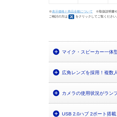
※
表示価格と商品全般について
※取扱説明書や
ご検討の方は
をクリックしてご覧ください
マイク・スピーカー一体型
広角レンズを採用！複数人
カメラの使用状況がラン
USB 2.0ハブ 2ポート搭載