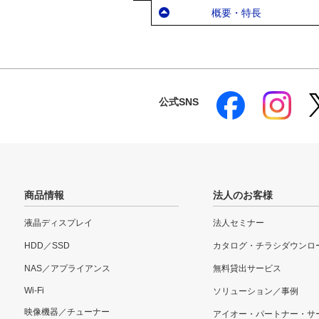
概要・特長
公式SNS
商品情報
法人のお客様
液晶ディスプレイ
法人セミナー
HDD／SSD
カタログ・チラシダウンロ
NAS／アプライアンス
無料貸出サービス
Wi-Fi
ソリューション／事例
映像機器／チューナー
アイオー・パートナー・サ