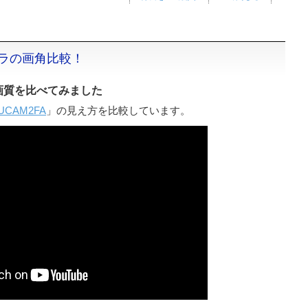
メラの画角比較！
画質を比べてみました
UCAM2FA
」の見え方を比較しています。