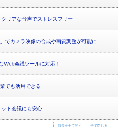
、クリアな音声でストレスフリー
til」でカメラ映像の合成や画質調整が可能に
主要なWeb会議ツールに対応！
隔授業でも活用できる
リット会議にも安心
特長を全て開く
全て閉じる