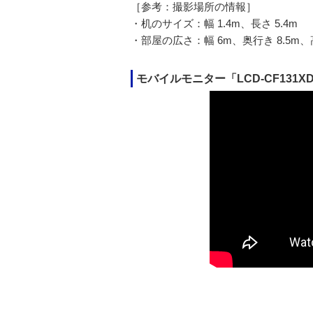
［参考：撮影場所の情報］
・机のサイズ：幅 1.4m、長さ 5.4m
・部屋の広さ：幅 6m、奥行き 8.5m、高
モバイルモニター「LCD-CF131