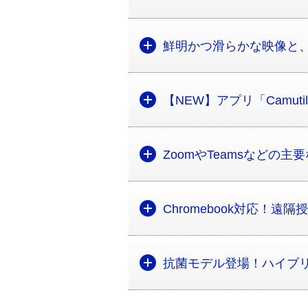
鮮明かつ滑らかな映像と
【NEW】アプリ「Camu
ZoomやTeamsなどの
Chromebook対応！遠
抗菌モデル登場！ハイブ