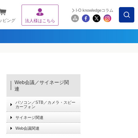
I-O knowledgeコラム
ッピング
法人様はこちら
Web会議／サイネージ関
連
パソコン／STB／カメラ・スピー
カーフォン
サイネージ関連
Web会議関連