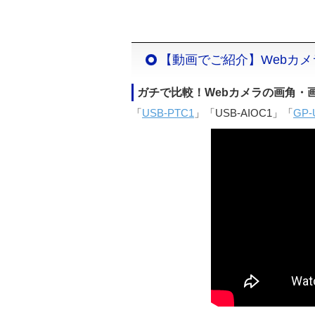
【動画でご紹介】Webカ
ガチで比較！Webカメラの画角・
「
USB-PTC1
」「USB-AIOC1」「
GP-