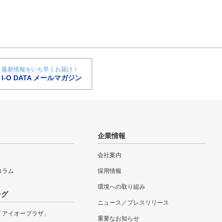
最新情報をいち早くお届け！
I-O DATA メールマガジン
企業情報
会社案内
eコラム
採用情報
環境への取り組み
ング
ニュース／プレスリリース
「アイオープラザ」
重要なお知らせ