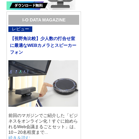
I-O DATA MAGAZINE
レビュー
【視野角比較】少人数の打合せ室
に最適なWEBカメラとスピーカー
フォン
前回のマガジンでご紹介した「ビジ
ネスをオンライン化！すぐに始めら
れるWeb会議まるごとセット」は、
10～20名程度まで...
続きを読む