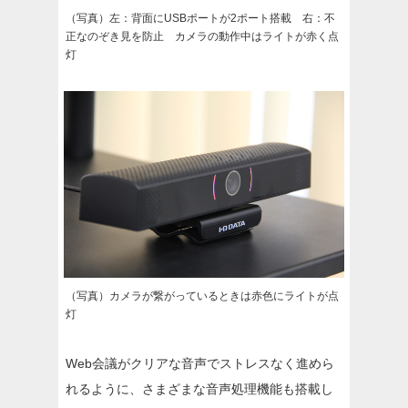
（写真）左：背面にUSBポートが2ポート搭載 右：不
正なのぞき見を防止 カメラの動作中はライトが赤く点
灯
（写真）カメラが繋がっているときは赤色にライトが点
灯
Web会議がクリアな音声でストレスなく進めら
れるように、さまざまな音声処理機能も搭載し