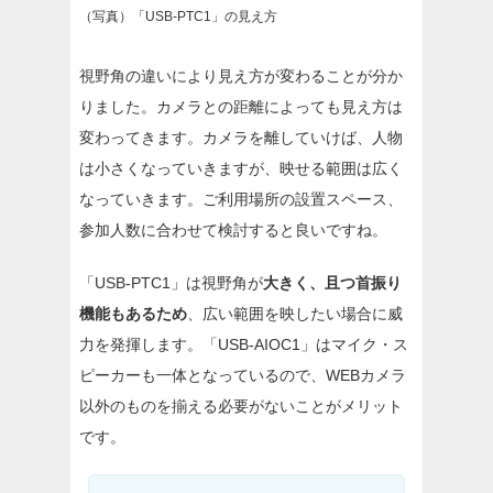
（写真）「USB-PTC1」の見え方
視野角の違いにより見え方が変わることが分か
りました。カメラとの距離によっても見え方は
変わってきます。カメラを離していけば、人物
は小さくなっていきますが、映せる範囲は広く
なっていきます。ご利用場所の設置スペース、
参加人数に合わせて検討すると良いですね。
「USB-PTC1」は視野角が
大きく、且つ首振り
機能もあるため
、広い範囲を映したい場合に威
力を発揮します。「USB-AIOC1」はマイク・ス
ピーカーも一体となっているので、WEBカメラ
以外のものを揃える必要がないことがメリット
です。