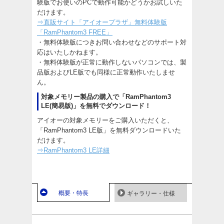
験版でお使いのPCで動作可能かどうかお試しいた
だけます。
⇒直販サイト「アイオープラザ」無料体験版
「RamPhantom3 FREE」
・無料体験版につきお問い合わせなどのサポート対
応はいたしかねます。
・無料体験版が正常に動作しないパソコンでは、製
品版およびLE版でも同様に正常動作いたしませ
ん。
対象メモリー製品の購入で「RamPhantom3
LE(簡易版)」を無料でダウンロード！
アイオーの対象メモリーをご購入いただくと、
「RamPhantom3 LE版」を無料ダウンロードいた
だけます。
⇒RamPhantom3 LE詳細
概要・特長
ギャラリー・仕様