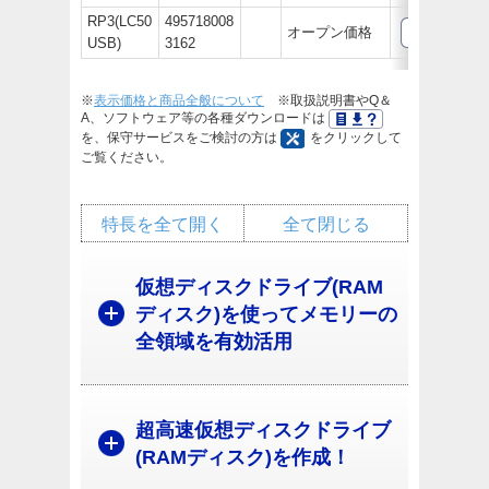
RP3(LC50
495718008
オープン価格
USB)
3162
※
表示価格と商品全般について
※取扱説明書やQ＆
A、ソフトウェア等の各種ダウンロードは
を、保守サービスをご検討の方は
をクリックして
ご覧ください。
特長を全て開く
全て閉じる
仮想ディスクドライブ(RAM
ディスク)を使ってメモリーの
全領域を有効活用
超高速仮想ディスクドライブ
(RAMディスク)を作成！