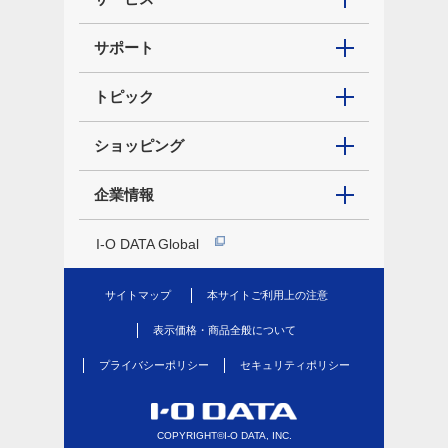
サポート
トピック
ショッピング
企業情報
I-O DATA Global
サイトマップ
本サイトご利用上の注意
表示価格・商品全般について
プライバシーポリシー
セキュリティポリシー
COPYRIGHT©I-O DATA, INC.