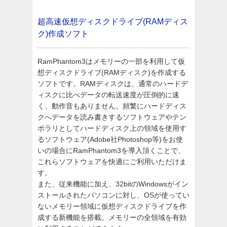
超高速仮想ディスクドライブ(RAMディス
ク)作成ソフト
RamPhantom3はメモリーの一部を利用して仮
想ディスクドライブ(RAMディスク)を作成する
ソフトです。RAMディスクは、通常のハードデ
ィスクに比べデータの転送速度が圧倒的に速
く、動作音もありません。頻繁にハードディス
クへデータを読み書きするソフトウェアやテン
ポラリとしてハードディスク上の領域を使用す
るソフトウェア(Adobe社Photoshop等)をお使
いの場合にRamPhantom3を導入頂くことで、
これらソフトウェアを快適にご利用いただけま
す。
また、従来機能に加え、32bitのWindowsがイン
ストールされたパソコンに対し、OSが使ってい
ないメモリー領域に仮想ディスクドライブを作
成する新機能を搭載。メモリーの全領域を有効