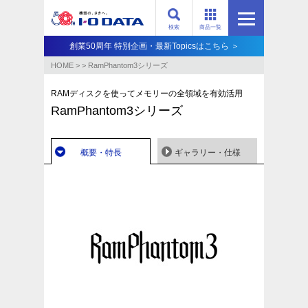
検索
商品一覧
創業50周年 特別企画・最新Topicsはこちら ＞
HOME
>
>
RamPhantom3シリーズ
RAMディスクを使ってメモリーの全領域を有効活用
RamPhantom3シリーズ
概要・特長
ギャラリー・仕様