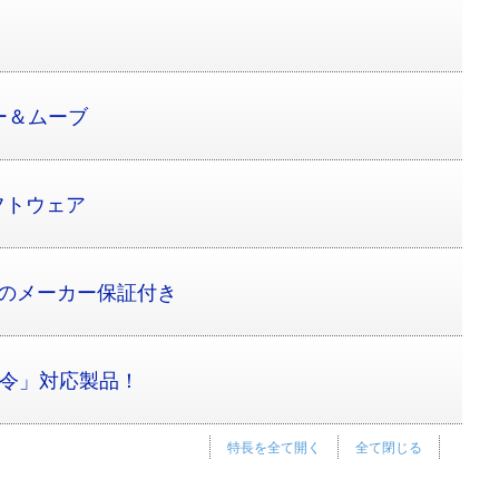
ー＆ムーブ
フトウェア
間のメーカー保証付き
指令」対応製品！
特長を全て開く
全て閉じる