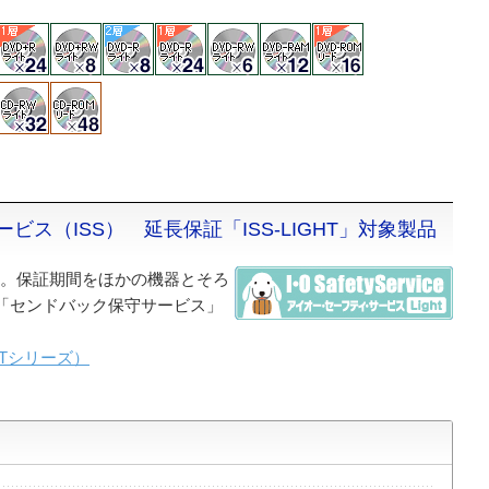
ス（ISS） 延長保証「ISS-LIGHT」対象製品
HT」。保証期間をほかの機器とそろ
「センドバック保守サービス」
HTシリーズ）