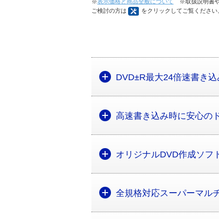
※
表示価格と商品全般について
※取扱説明書や
ご検討の方は
をクリックしてご覧ください
DVD±R最大24倍速書き込
高速書き込み時に安心の
オリジナルDVD作成ソフ
全規格対応スーパーマル