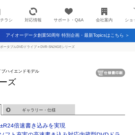
チラシ
対応情報
サポート・Q&A
会社案内
ショ
アイオーデータ創業50周年 特別企画・最新Topicsはこちら ＞
ポータブルDVDドライブ
>
DVR-SN24GEシリーズ
ライブハイエンドモデル
リーズ
ギャラリー・仕様
D±R24倍速書き込みを実現
ソフト充実の高速書き込み対応内蔵型DVDドラ