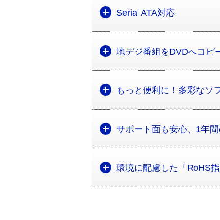
Serial ATA対応
地デジ番組をDVDへコピ
もっと便利に！多彩なソ
サポート面も安心、1年
環境に配慮した「RoHS