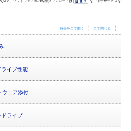
Q＆A、ソフトウェア等の各種ダウンロードは
を、保守サービスを
。
特長を全て開く
全て閉じる
み
ドライブ性能
トウェア添付
チドライブ