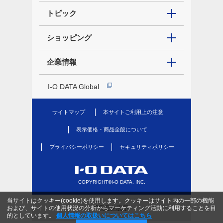
トピック
ショッピング
企業情報
I-O DATA Global
サイトマップ
本サイトご利用上の注意
表示価格・商品全般について
プライバシーポリシー
セキュリティポリシー
COPYRIGHT©I-O DATA, INC.
当サイトはクッキー(cookie)を使用します。クッキーはサイト内の一部の機能
PC版を表示
および、サイトの使用状況の分析からマーケティング活動に利用することを目
的としています。
個人情報の取扱いについてはこちら