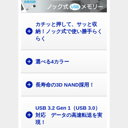
カチッと押して、サッと収
納！ノック式で使い勝手らく
らく
選べる4カラー
長寿命の3D NAND採用！
USB 3.2 Gen 1（USB 3.0）
対応 データの高速転送を実
現！