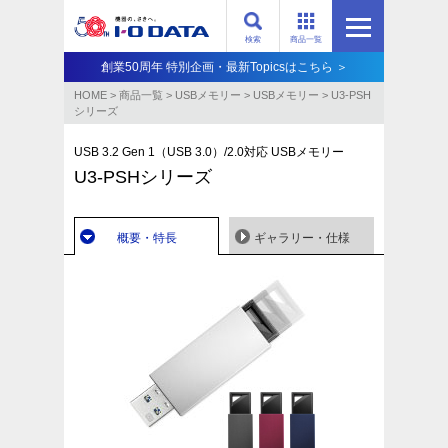
検索
商品一覧
創業50周年 特別企画・最新Topicsはこちら ＞
HOME
>
商品一覧
>
USBメモリー
>
USBメモリー
>
U3-PSH
シリーズ
USB 3.2 Gen 1（USB 3.0）/2.0対応 USBメモリー
U3-PSHシリーズ
概要・特長
ギャラリー・仕様