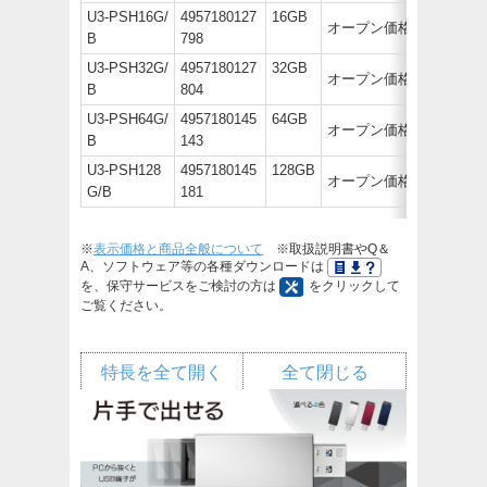
U3-PSH16G/
4957180127
16GB
オープン価格
B
798
U3-PSH32G/
4957180127
32GB
オープン価格
B
804
U3-PSH64G/
4957180145
64GB
オープン価格
B
143
U3-PSH128
4957180145
128GB
オープン価格
G/B
181
※
表示価格と商品全般について
※取扱説明書やQ＆
A、ソフトウェア等の各種ダウンロードは
を、保守サービスをご検討の方は
をクリックして
ご覧ください。
特長を全て開く
全て閉じる