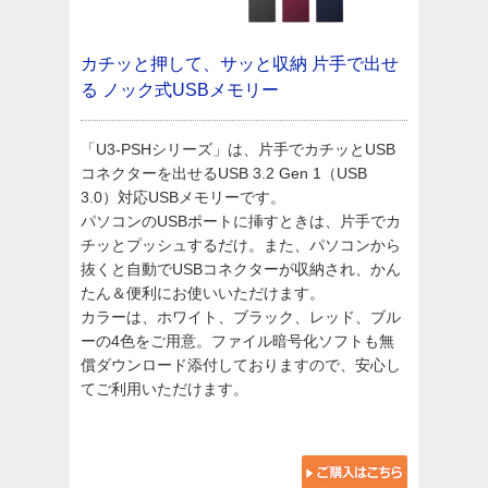
カチッと押して、サッと収納
片手で出せ
る ノック式USBメモリー
「U3-PSHシリーズ」は、片手でカチッとUSB
コネクターを出せるUSB 3.2 Gen 1（USB
3.0）対応USBメモリーです。
パソコンのUSBポートに挿すときは、片手でカ
チッとプッシュするだけ。また、パソコンから
抜くと自動でUSBコネクターが収納され、かん
たん＆便利にお使いいただけます。
カラーは、ホワイト、ブラック、レッド、ブル
ーの4色をご用意。ファイル暗号化ソフトも無
償ダウンロード添付しておりますので、安心し
てご利用いただけます。