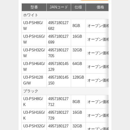
型番
JANコード
仕様
価格
サポート
ホワイト
U3-PSH8G/
4957180127
8GB
オープン価格
W
682
U3-PSH16G/
4957180127
16GB
オープン価格
W
699
U3-PSH32G/
4957180127
32GB
オープン価格
W
705
U3-PSH64G/
4957180145
64GB
オープン価格
W
129
U3-PSH128
4957180145
128GB
オープン価格
G/W
150
ブラック
U3-PSH8G/
4957180127
8GB
オープン価格
K
712
U3-PSH16G/
4957180127
16GB
オープン価格
K
729
U3-PSH32G/
4957180127
32GB
オープン価格