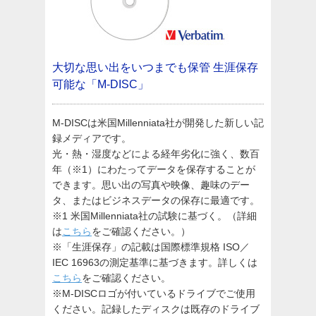
大切な思い出をいつまでも保管
生涯保存
可能な「M-DISC」
M-DISCは米国Millenniata社が開発した新しい記
録メディアです。
光・熱・湿度などによる経年劣化に強く、数百
年（※1）にわたってデータを保存することが
できます。思い出の写真や映像、趣味のデー
タ、またはビジネスデータの保存に最適です。
※1 米国Millenniata社の試験に基づく。（詳細
は
こちら
をご確認ください。）
※「生涯保存」の記載は国際標準規格 ISO／
IEC 16963の測定基準に基づきます。詳しくは
こちら
をご確認ください。
※M-DISCロゴが付いているドライブでご使用
ください。記録したディスクは既存のドライブ