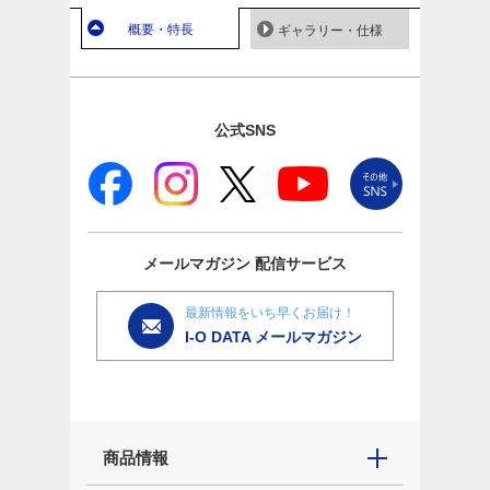
概要・特長
ギャラリー・仕様
公式SNS
メールマガジン
配信サービス
最新情報をいち早くお届け！
I-O DATA メールマガジン
商品情報