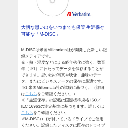
大切な思い出をいつまでも保管
生涯保存
可能な「M-DISC」
M-DISCは米国Millenniata社が開発した新しい記
録メディアです。
光・熱・湿度などによる経年劣化に強く、数百
年（※1）にわたってデータを保存することが
できます。思い出の写真や映像、趣味のデー
タ、またはビジネスデータの保存に最適です。
※1 米国Millenniata社の試験に基づく。（詳細
は
こちら
をご確認ください。）
※「生涯保存」の記載は国際標準規格 ISO／
IEC 16963の測定基準に基づきます。詳しくは
こちら
をご確認ください。
※M-DISCロゴが付いているドライブでご使用
ください。記録したディスクは既存のドライブ