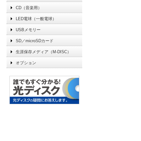
CD（音楽用）
LED電球（一般電球）
USBメモリー
SD／microSDカード
生涯保存メディア（M-DISC）
オプション