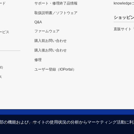
ード
サポート・修理終了品情報
knowledg
取扱説明書／ソフトウェア
ショッピ
Q&A
直販サイト
ファームウェア
ービス
購入前お問い合わせ
購入後お問い合わせ
修理
t）
ユーザー登録（IOPortal）
ス
内の一部の機能および、サイトの使用状況の分析からマーケティング活動に
プライバシーポリシー
セキュリティポリシー