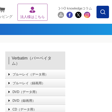
I-O knowledgeコラム
ッピング
法人様はこちら
Verbatim（バーベイタ
ム）
ブルーレイ（データ用）
ブルーレイ（録画用）
DVD（データ用）
DVD（録画用）
CD（データ用）