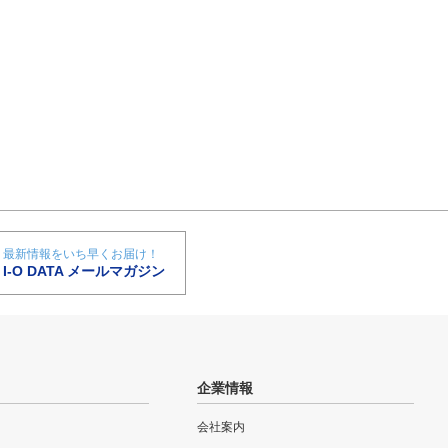
最新情報をいち早くお届け！
I-O DATA メールマガジン
企業情報
会社案内