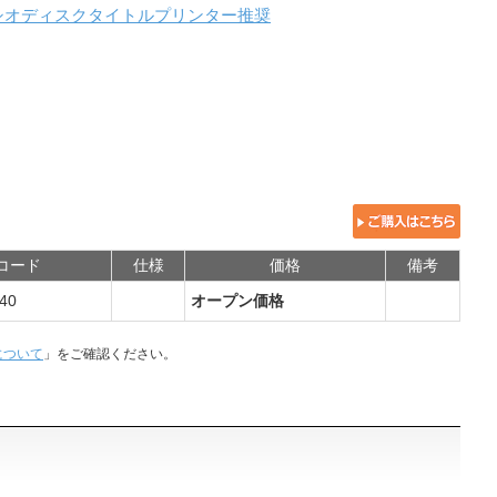
シオディスクタイトルプリンター推奨
Nコード
仕様
価格
備考
40
オープン価格
について
」をご確認ください。