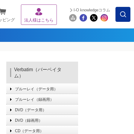
I-O knowledgeコラム
ッピング
法人様はこちら
Verbatim（バーベイタ
ム）
ブルーレイ（データ用）
ブルーレイ（録画用）
DVD（データ用）
DVD（録画用）
CD（データ用）