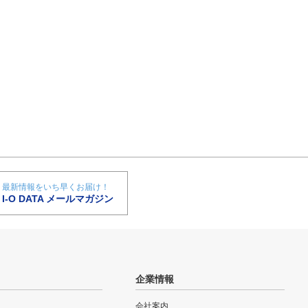
最新情報をいち早くお届け！
I-O DATA メールマガジン
企業情報
会社案内