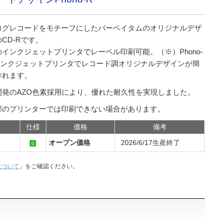
ログレコードをモチーフにしたバーベイタムのオリジナルデザ
CD-Rです。
のインクジェットプリンタでレーベル印刷可能。（※）Phono-
インクジェットプリンタでレコード調オリジナルデザインが簡
作れます。
開発のAZO色素採用により、優れた耐久性を実現しました。
部のプリンターでは印刷できない場合があります。
仕様
価格
備考
オープン価格
2026/6/17生産終了
について
」をご確認ください。