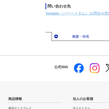
問い合わせ先
Verbatim（バーベイタム） お問合せ窓
概要・特長
公式SNS
商品情報
法人のお客様
液晶ディスプレイ
法人セミナー