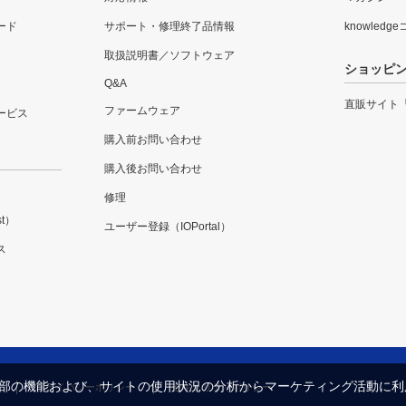
ード
サポート・修理終了品情報
knowledg
取扱説明書／ソフトウェア
ショッピ
Q&A
直販サイト
ファームウェア
ービス
購入前お問い合わせ
購入後お問い合わせ
修理
t）
ユーザー登録（IOPortal）
ス
内の一部の機能および、サイトの使用状況の分析からマーケティング活動に
プライバシーポリシー
セキュリティポリシー