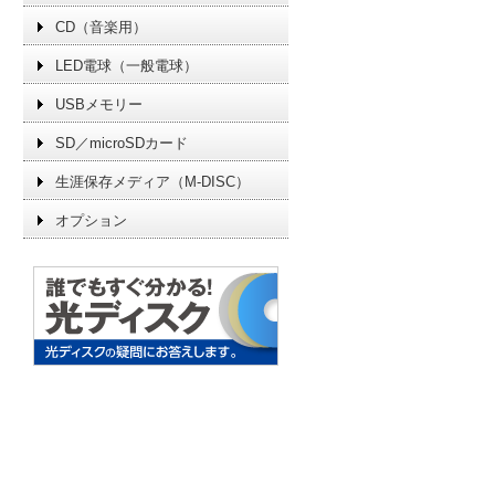
CD（音楽用）
LED電球（一般電球）
USBメモリー
SD／microSDカード
生涯保存メディア（M-DISC）
オプション