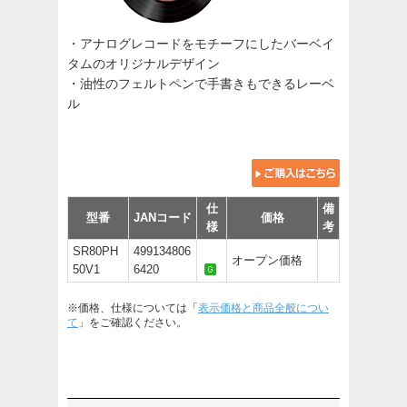
・アナログレコードをモチーフにしたバーベイ
タムのオリジナルデザイン
・油性のフェルトペンで手書きもできるレーベ
ル
仕
備
型番
JANコード
価格
様
考
SR80PH
499134806
オープン価格
50V1
6420
※価格、仕様については「
表示価格と商品全般につい
て
」をご確認ください。