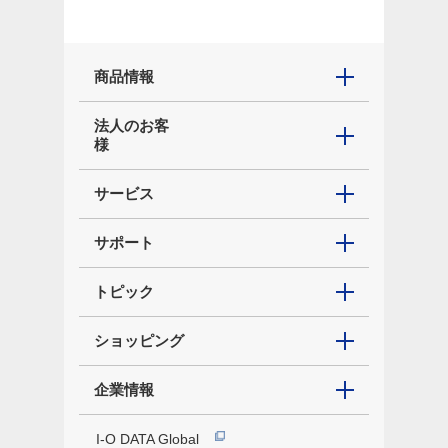
商品情報
法人のお客
様
サービス
サポート
トピック
ショッピング
企業情報
I-O DATA Global