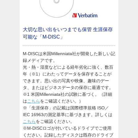
大切な思い出をいつまでも保管
生涯保存
可能な「M-DISC」
M-DISCは米国Millenniata社が開発した新しい記
録メディアです。
光・熱・湿度などによる経年劣化に強く、数百
年（※1）にわたってデータを保存することが
できます。思い出の写真や映像、趣味のデー
タ、またはビジネスデータの保存に最適です。
※1 米国Millenniata社の試験に基づく。（詳細
は
こちら
をご確認ください。）
※「生涯保存」の記載は国際標準規格 ISO／
IEC 16963の測定基準に基づきます。詳しくは
こちら
をご確認ください。
※M-DISCロゴが付いているドライブでご使用
ください。記録したディスクは既存のドライブ