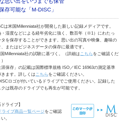
な思い出をいつまでも保管
保存可能な「M-DISC」
ISCは米国Millenniata社が開発した新しい記録メディアです。
熱・湿度などによる経年劣化に強く、数百年（※1）にわたっ
ータを保存することができます。思い出の写真や映像、趣味の
タ、またはビジネスデータの保存に最適です。
米国Millenniata社の試験に基づく。（詳細は
こちら
をご確認くだ
。）
涯保存」の記載は国際標準規格 ISO／IEC 16963の測定基準
づきます。詳しくは
こちら
をご確認ください。
-DISCロゴが付いているドライブでご使用ください。記録した
スクは既存のドライブでも再生が可能です。
応ドライブ】
Dドライブ商品一覧ページ
をご確認
さい。