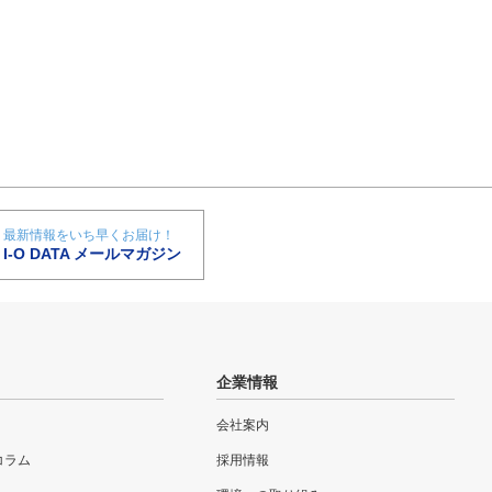
最新情報をいち早くお届け！
I-O DATA メールマガジン
企業情報
会社案内
eコラム
採用情報