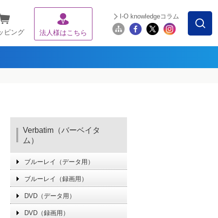
I-O knowledgeコラム
ッピング
法人様はこちら
Verbatim（バーベイタ
ム）
ブルーレイ（データ用）
ブルーレイ（録画用）
DVD（データ用）
DVD（録画用）