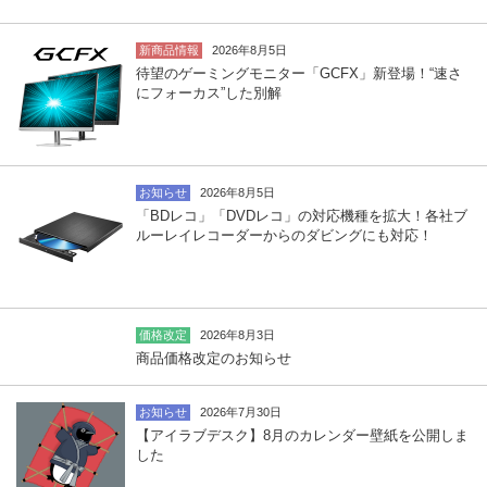
新商品情報
2026年8月5日
待望のゲーミングモニター「GCFX」新登場！“速さ
にフォーカス”した別解
お知らせ
2026年8月5日
「BDレコ」「DVDレコ」の対応機種を拡大！各社ブ
ルーレイレコーダーからのダビングにも対応！
価格改定
2026年8月3日
商品価格改定のお知らせ
お知らせ
2026年7月30日
【アイラブデスク】8月のカレンダー壁紙を公開しま
した