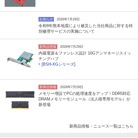
お知らせ
2026年7月29日
令和8年熊本地震により被災した当社商品に対する特
別修理サービスの実施について
新商品情報
2026年7月29日
内蔵電源＆ファンレス設計 10Gアンマネージスイッ
チングハブ
[BSH-XGシリーズ]
新商品情報
2026年7月29日
メモリー増設でPCの処理速度をアップ！DDR5対応
DRAMメモリーモジュール（法人様専用モデル）が
新登場
新商品情報・ニュース一覧はこちら