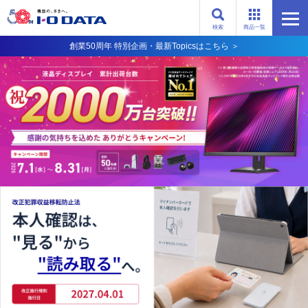
検索
商品一覧
創業50周年 特別企画・最新Topicsはこちら ＞