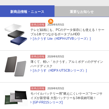
新商品情報・ニュース
重要なお知らせ
新商品情報
2026年8月5日
テレビ録画にも、PCのデータ保存にも使える！ケー
ブル1本でつながるポータブルHDD
[カクうす Lite（HDPH-UTVBシリーズ）]
新商品情報
2026年8月5日
薄くて、軽い「カクうす」アルミボディのデザイン
ハードディスク
[カクうす（HDPX-UTSCBシリーズ）]
新商品情報
2026年8月5日
モバイルバッテリー用"燃えにくいケース"ラージサ
イズが新登場 大型バッテリーを3本収納可能！
[GP-FR21Sシリーズ]